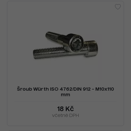
Šroub Würth ISO 4762/DIN 912 - M10x110
mm
18 Kč
včetně DPH