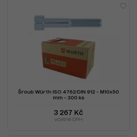
Šroub Würth ISO 4762/DIN 912 - M10x50
mm - 300 ks
3 267 Kč
včetně DPH