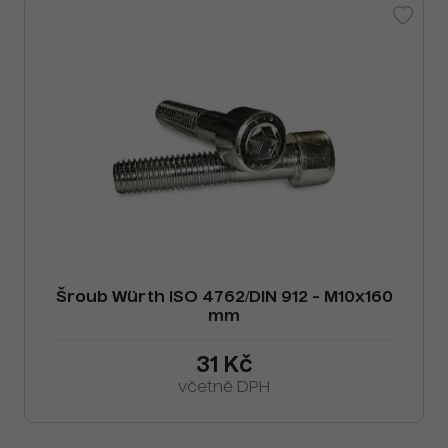
Šroub Würth ISO 4762/DIN 912 - M10x160
mm
31 Kč
včetně DPH