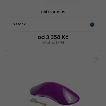
Cai F240209
In stock
od 3 358 Kč
včetně DPH