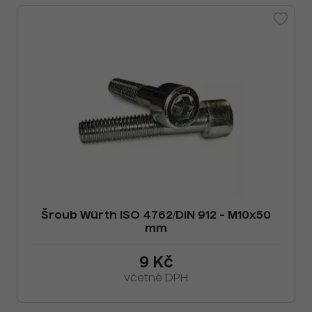
Šroub Würth ISO 4762/DIN 912 - M10x50
mm
9 Kč
včetně DPH