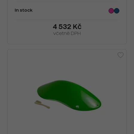
In stock
4 532 Kč
včetně DPH