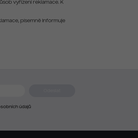
ůsob vyřízení reklamace. K
klamace, písemně informuje
sobních údajů