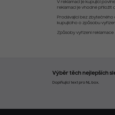
V reklamaci je kupující povi
reklamaci je vhodné přiložit 
Prodávající bez zbytečného 
kupujícího o způsobu vyřízen
Způsoby vyřízení reklamace s
Výběr těch nejlepších sl
Doplňující text pro NL box.