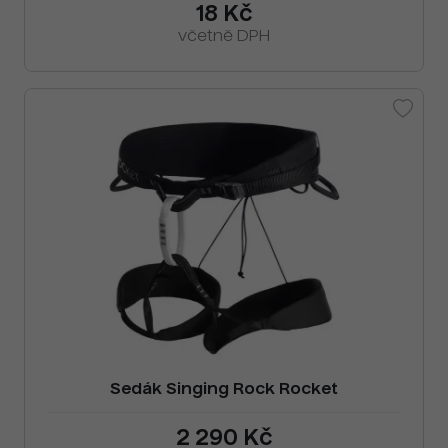
18 Kč
včetně DPH
Sedák Singing Rock Rocket
2 290 Kč