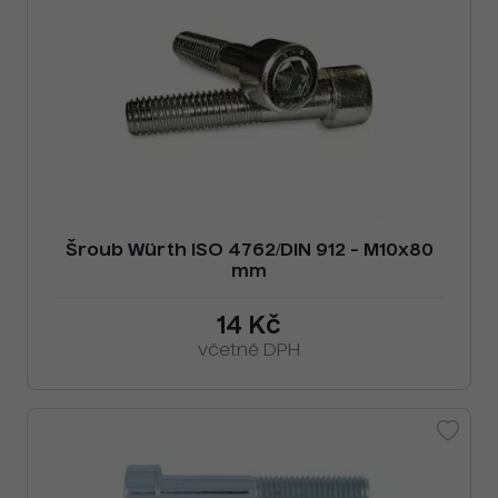
Šroub Würth ISO 4762/DIN 912 - M10x80
mm
14 Kč
včetně DPH