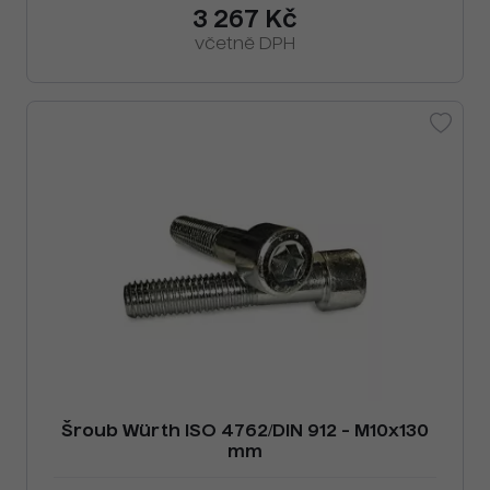
3 267 Kč
včetně DPH
Šroub Würth ISO 4762/DIN 912 - M10x130
mm