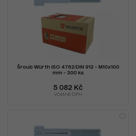
Šroub Würth ISO 4762/DIN 912 - M10x100
mm - 300 ks
5 082 Kč
včetně DPH