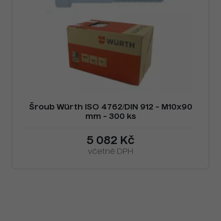
Šroub Würth ISO 4762/DIN 912 - M10x90
mm - 300 ks
5 082 Kč
včetně DPH