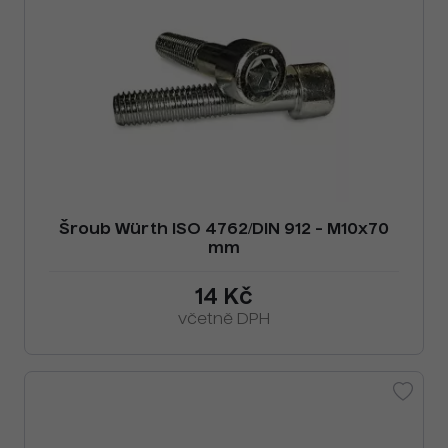
Šroub Würth ISO 4762/DIN 912 - M10x70
mm
14 Kč
včetně DPH