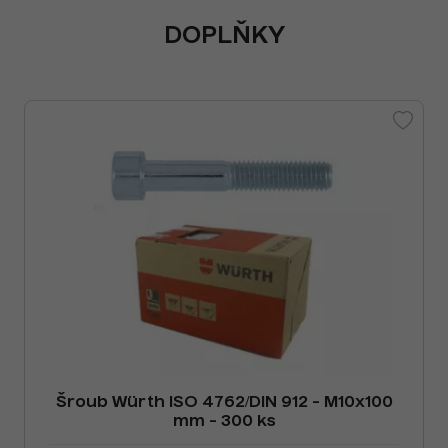
DOPLŇKY
Šroub Würth ISO 4762/DIN 912 - M10x100
mm - 300 ks