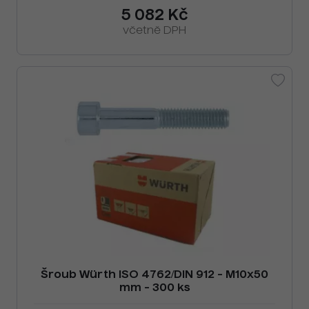
5 082 Kč
včetně DPH
Šroub Würth ISO 4762/DIN 912 - M10x50
mm - 300 ks