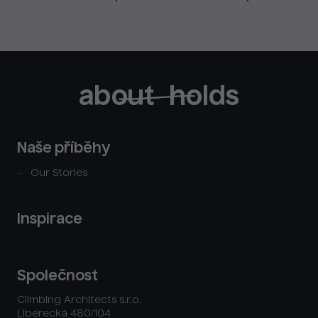
Naše příběhy
Our Stories
Inspirace
Společnost
Climbing Architects s.r.o.
Liberecká 480/104