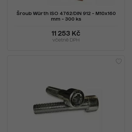
Šroub Würth ISO 4762/DIN 912 - M10x160
mm - 300 ks
11 253 Kč
včetně DPH