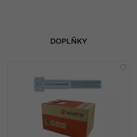
DOPLŇKY