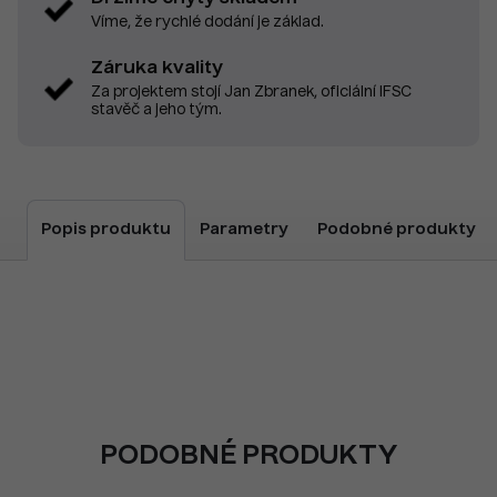
Víme, že rychlé dodání je základ.
Záruka kvality
Za projektem stojí Jan Zbranek, oficiální IFSC
stavěč a jeho tým.
Popis produktu
Parametry
Podobné produkty
PODOBNÉ PRODUKTY