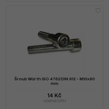
Šroub Würth ISO 4762/DIN 912 - M10x80
mm
14 Kč
včetně DPH