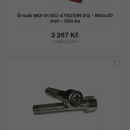
Šroub Würth ISO 4762/DIN 912 - M10x30
mm - 300 ks
3 267 Kč
včetně DPH