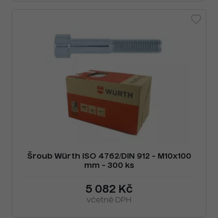
Šroub Würth ISO 4762/DIN 912 - M10x100
mm - 300 ks
5 082 Kč
včetně DPH