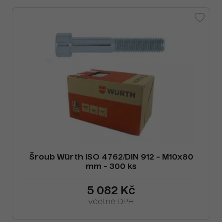
Šroub Würth ISO 4762/DIN 912 - M10x80
mm - 300 ks
5 082 Kč
včetně DPH