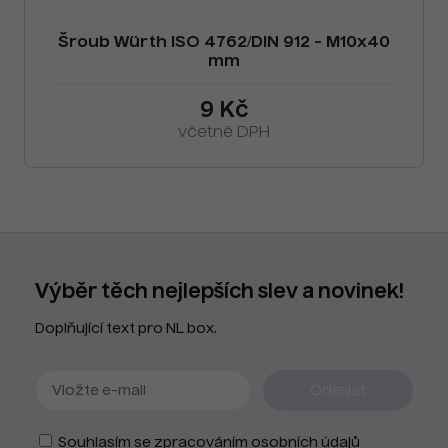
Šroub Würth ISO 4762/DIN 912 - M10x40
mm
9 Kč
včetně DPH
Výběr těch nejlepších slev a novinek!
Doplňující text pro NL box.
Souhlasím se zpracováním osobních údajů