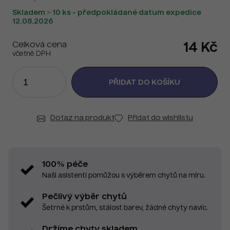
Skladem > 10 ks - předpokládané datum expedice
12.08.2026
Celková cena
14 Kč
včetně DPH
Dotaz na produkt
Přidat do wishlistu
100% péče
Naši asistenti pomůžou s výběrem chytů na míru.
Pečlivý výběr chytů
Šetrné k prstům, stálost barev, žádné chyty navíc.
Držíme chyty skladem