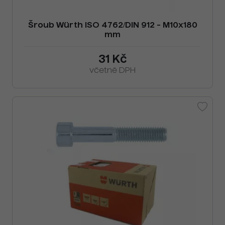
Šroub Würth ISO 4762/DIN 912 - M10x180
mm
31 Kč
včetně DPH