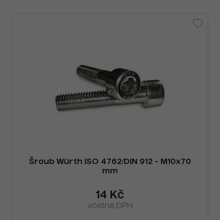
Šroub Würth ISO 4762/DIN 912 - M10x70
mm
14 Kč
včetně DPH