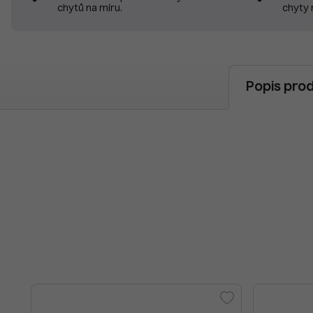
chyty 
chytů na míru.
Popis pro