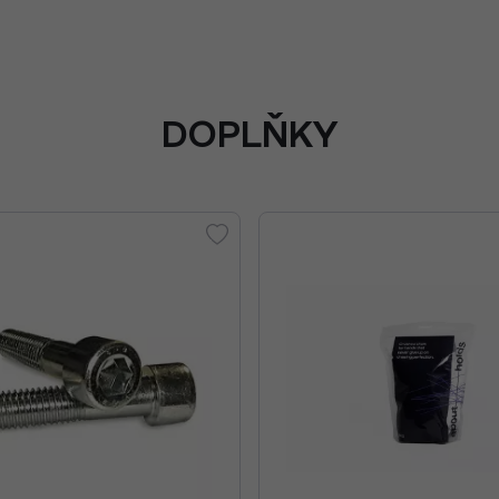
DOPLŇKY