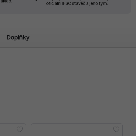
základ.
oficiální IFSC stavěč a jeho tým.
Doplňky