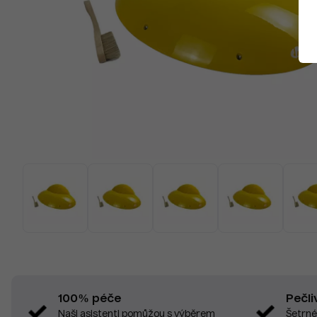
Pečli
100% péče
Šetrné
Naši asistenti pomůžou s výběrem