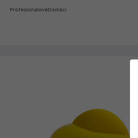
Profesionálové
Domácí