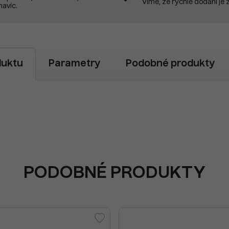
Víme, že rychlé dodání je 
navíc.
duktu
Parametry
Podobné produkty
PODOBNÉ PRODUKTY