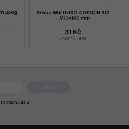
um 250g
Šroub Würth ISO 4762/DIN 912
- M10x180 mm
31 Kč
včetně DPH
sobních údajů