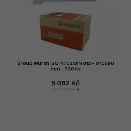
Šroub Würth ISO 4762/DIN 912 - M10x90
mm - 300 ks
5 082 Kč
včetně DPH