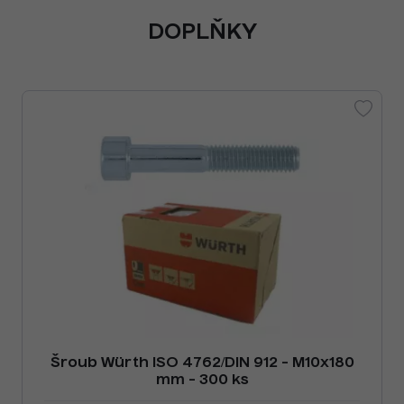
DOPLŇKY
Šroub Würth ISO 4762/DIN 912 - M10x180
mm - 300 ks