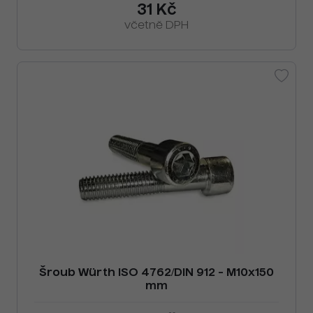
31 Kč
včetně DPH
Šroub Würth ISO 4762/DIN 912 - M10x150
mm