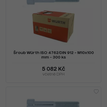
Šroub Würth ISO 4762/DIN 912 - M10x100
mm - 300 ks
5 082 Kč
včetně DPH