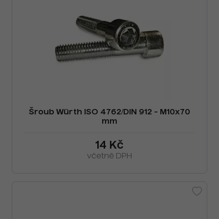
Šroub Würth ISO 4762/DIN 912 - M10x70
mm
14 Kč
včetně DPH