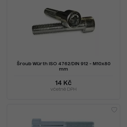
Šroub Würth ISO 4762/DIN 912 - M10x80
mm
14 Kč
včetně DPH