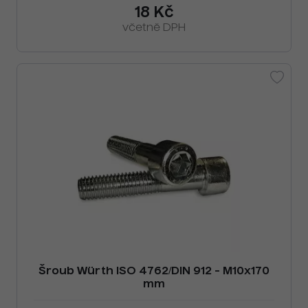
18 Kč
včetně DPH
Šroub Würth ISO 4762/DIN 912 - M10x170
mm