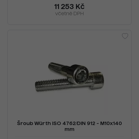
11 253 Kč
včetně DPH
Šroub Würth ISO 4762/DIN 912 - M10x140
mm