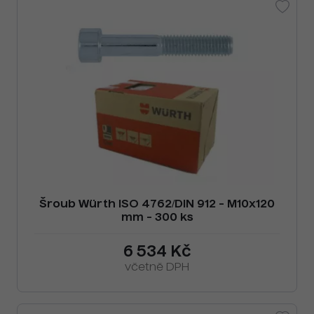
Šroub Würth ISO 4762/DIN 912 - M10x120
mm - 300 ks
6 534 Kč
včetně DPH