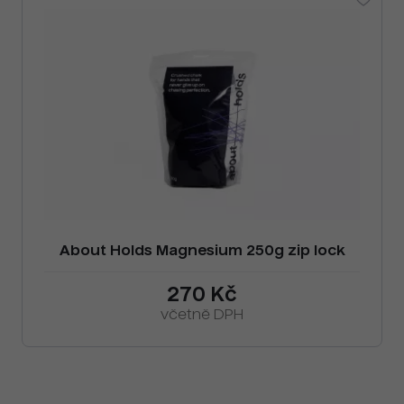
About Holds Magnesium 250g zip lock
270 Kč
včetně DPH