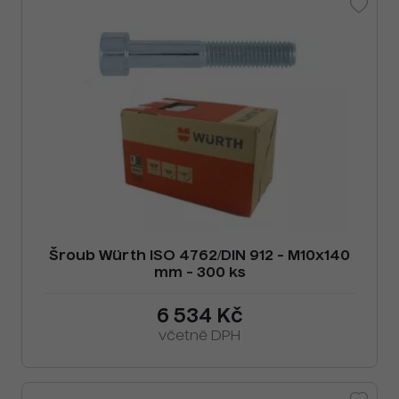
Šroub Würth ISO 4762/DIN 912 - M10x140
mm - 300 ks
6 534 Kč
včetně DPH