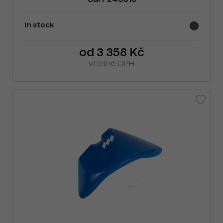
Cai F240313
In stock
od 3 358 Kč
včetně DPH