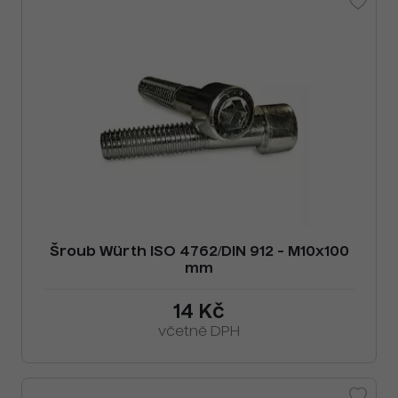
Šroub Würth ISO 4762/DIN 912 - M10x100
mm
14 Kč
včetně DPH