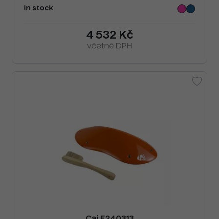
In stock
4 532 Kč
včetně DPH