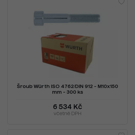
Šroub Würth ISO 4762/DIN 912 - M10x150
mm - 300 ks
6 534 Kč
včetně DPH