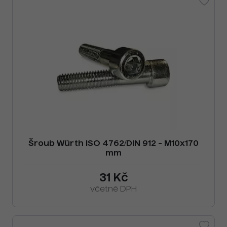
Šroub Würth ISO 4762/DIN 912 - M10x170
mm
31 Kč
včetně DPH