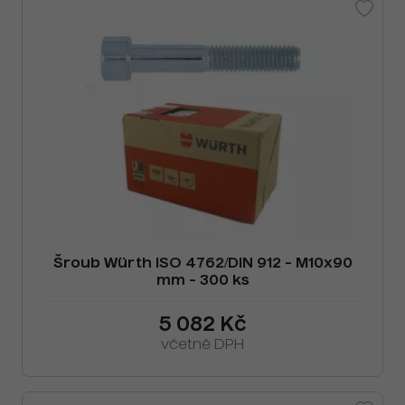
Šroub Würth ISO 4762/DIN 912 - M10x90
mm - 300 ks
5 082 Kč
včetně DPH