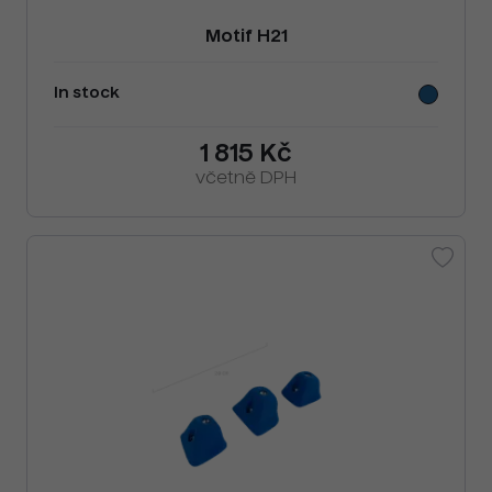
Motif H21
In stock
1 815 Kč
včetně DPH