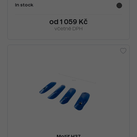
In stock
od 1 059 Kč
včetně DPH