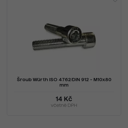
Šroub Würth ISO 4762/DIN 912 - M10x80
mm
14 Kč
včetně DPH