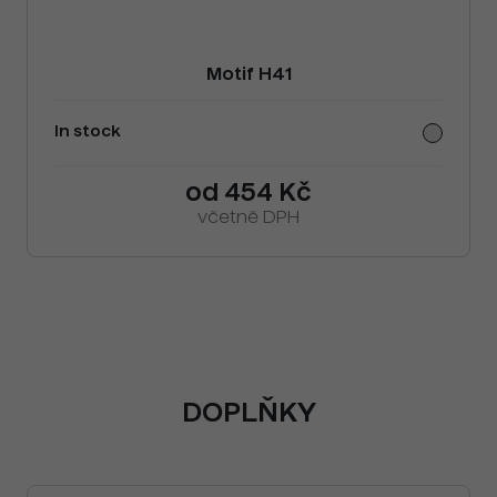
Motif H41
In stock
od 454 Kč
včetně DPH
DOPLŇKY