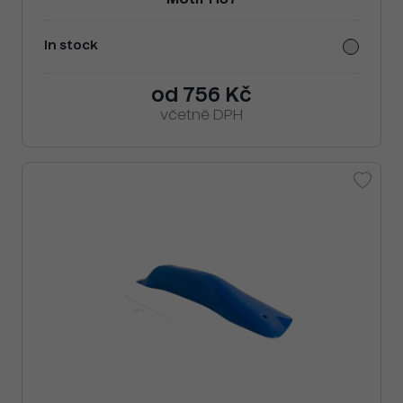
Motif H37
In stock
od 756 Kč
včetně DPH