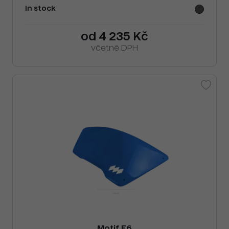
In stock
od 4 235 Kč
včetně DPH