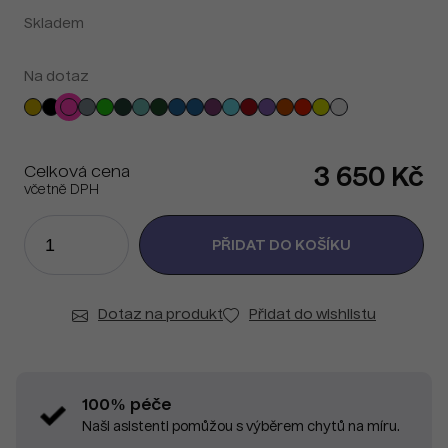
Skladem
Na dotaz
Celková cena
3 650 Kč
včetně DPH
Dotaz na produkt
Přidat do wishlistu
100% péče
Naši asistenti pomůžou s výběrem chytů na míru.