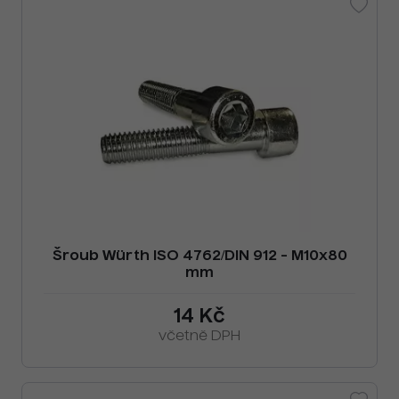
Šroub Würth ISO 4762/DIN 912 - M10x80
mm
14 Kč
včetně DPH