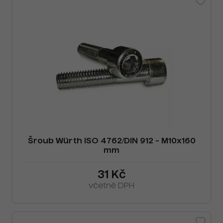
Šroub Würth ISO 4762/DIN 912 - M10x160
mm
31 Kč
včetně DPH