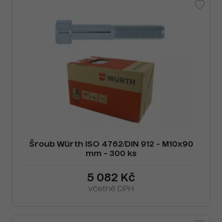
Šroub Würth ISO 4762/DIN 912 - M10x90
mm - 300 ks
5 082 Kč
včetně DPH