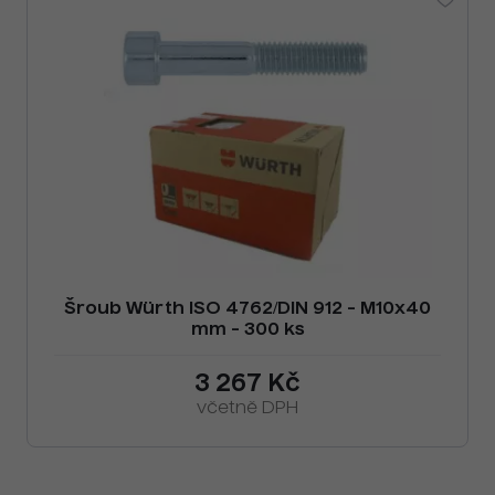
Šroub Würth ISO 4762/DIN 912 - M10x40
mm - 300 ks
3 267 Kč
včetně DPH