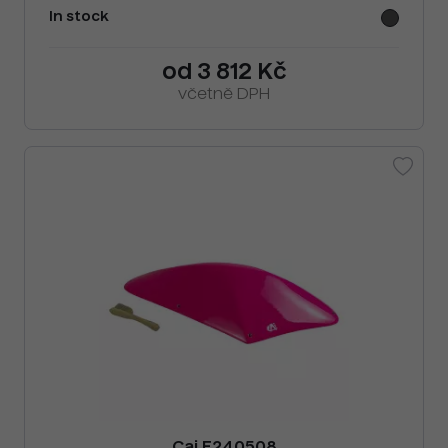
In stock
od 3 812 Kč
včetně DPH