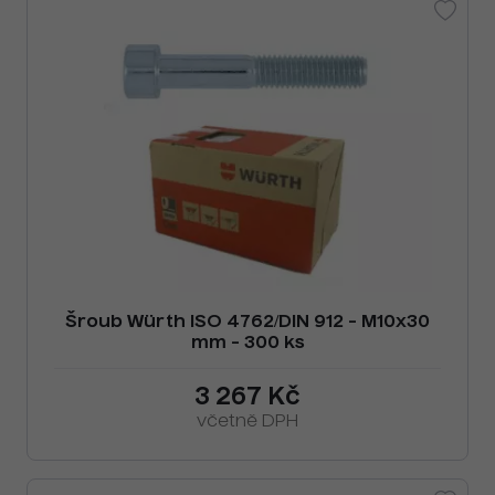
Šroub Würth ISO 4762/DIN 912 - M10x30
mm - 300 ks
3 267 Kč
včetně DPH