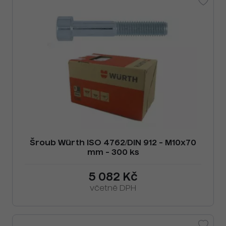
Šroub Würth ISO 4762/DIN 912 - M10x70
mm - 300 ks
5 082 Kč
včetně DPH