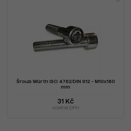
Šroub Würth ISO 4762/DIN 912 - M10x180
mm
31 Kč
včetně DPH