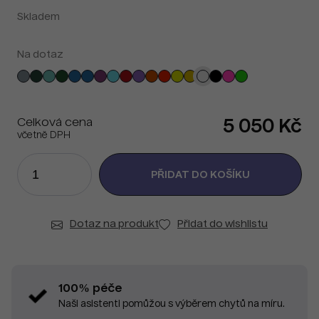
Skladem
Na dotaz
Celková cena
5 050 Kč
včetně DPH
Dotaz na produkt
Přidat do wishlistu
100% péče
Naši asistenti pomůžou s výběrem chytů na míru.