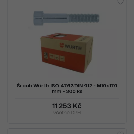
Šroub Würth ISO 4762/DIN 912 - M10x170
mm - 300 ks
11 253 Kč
včetně DPH