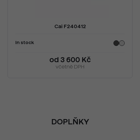
Cai F240412
In stock
od 3 600 Kč
včetně DPH
DOPLŇKY