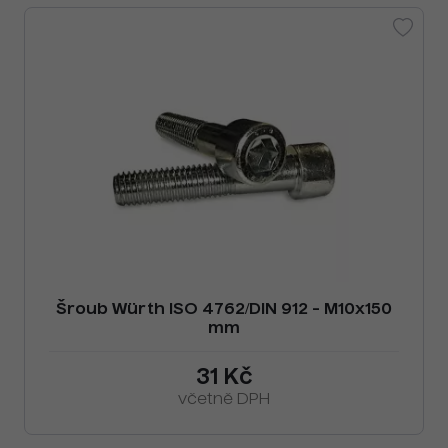
Šroub Würth ISO 4762/DIN 912 - M10x150
mm
31 Kč
včetně DPH