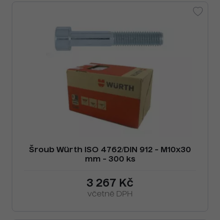
Šroub Würth ISO 4762/DIN 912 - M10x30
mm - 300 ks
3 267 Kč
včetně DPH