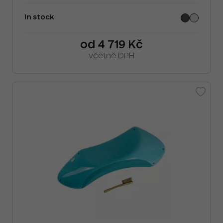
In stock
od 4 719 Kč
včetně DPH