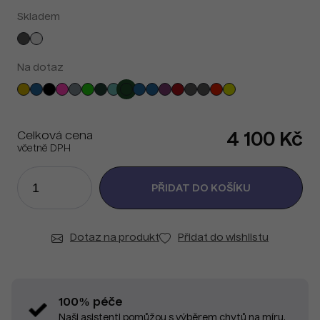
Skladem
Na dotaz
Celková cena
4 100 Kč
včetně DPH
Dotaz na produkt
Přidat do wishlistu
100% péče
Naši asistenti pomůžou s výběrem chytů na míru.