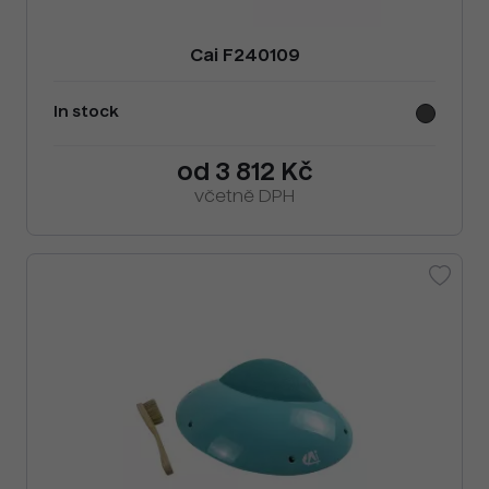
Cai F240109
In stock
od 3 812 Kč
včetně DPH