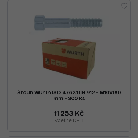
Šroub Würth ISO 4762/DIN 912 - M10x180
mm - 300 ks
11 253 Kč
včetně DPH