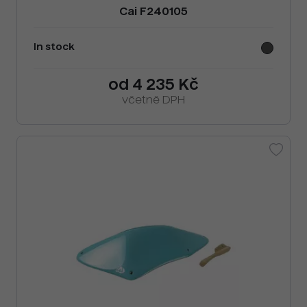
Cai F240105
In stock
od 4 235 Kč
včetně DPH