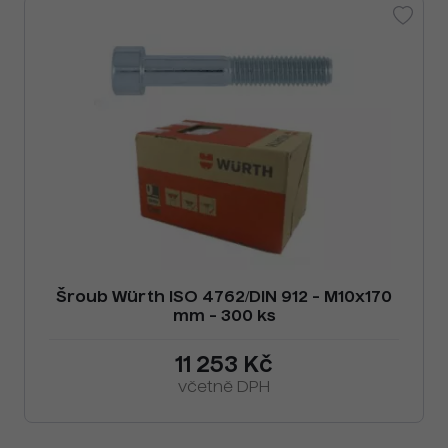
Šroub Würth ISO 4762/DIN 912 - M10x170
mm - 300 ks
11 253 Kč
včetně DPH