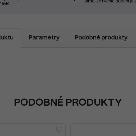
Víme, že rychlé dodání je 
navíc.
duktu
Parametry
Podobné produkty
PODOBNÉ PRODUKTY