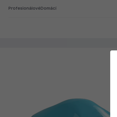
Profesionálové
Domácí