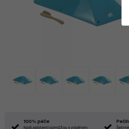
Pečli
100% péče
Šetrné
Naši asistenti pomůžou s výběrem