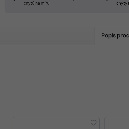
chyty 
chytů na míru.
Popis pro