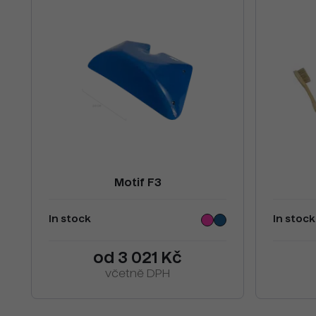
Motif F3
In stock
In stock
od 3 021 Kč
včetně DPH