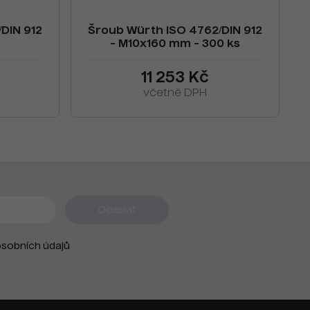
DIN 912
Šroub Würth ISO 4762/DIN 912
- M10x160 mm - 300 ks
11 253 Kč
včetně DPH
sobních údajů