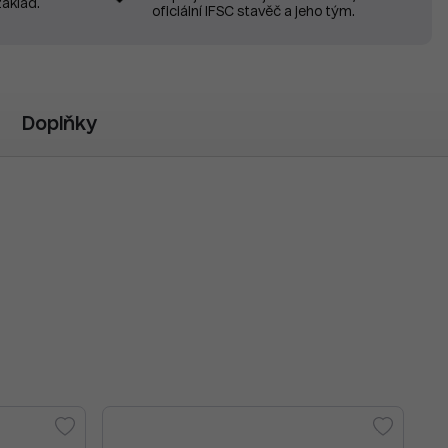
základ.
oficiální IFSC stavěč a jeho tým.
Doplňky