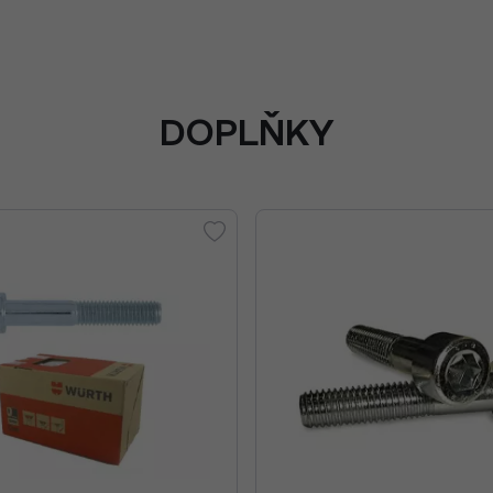
DOPLŇKY