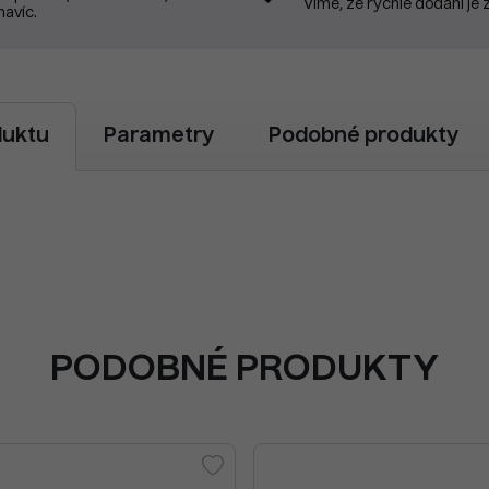
Víme, že rychlé dodání je 
navíc.
duktu
Parametry
Podobné produkty
PODOBNÉ PRODUKTY