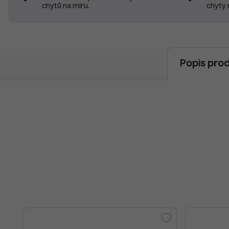
chyty 
chytů na míru.
Popis pro