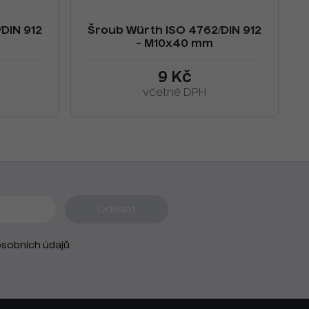
DIN 912
Šroub Würth ISO 4762/DIN 912
- M10x40 mm
9 Kč
včetně DPH
sobních údajů