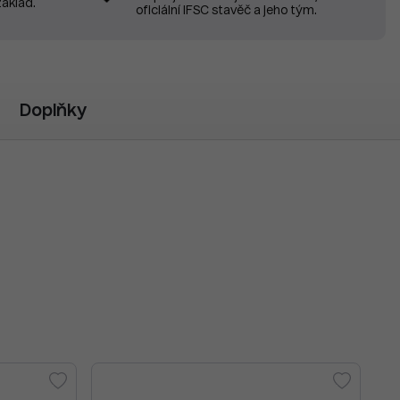
základ.
oficiální IFSC stavěč a jeho tým.
Doplňky