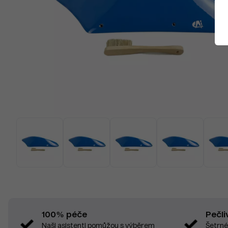
Pečli
100% péče
Šetrné
Naši asistenti pomůžou s výběrem