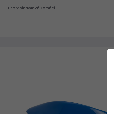
Profesionálové
Domácí