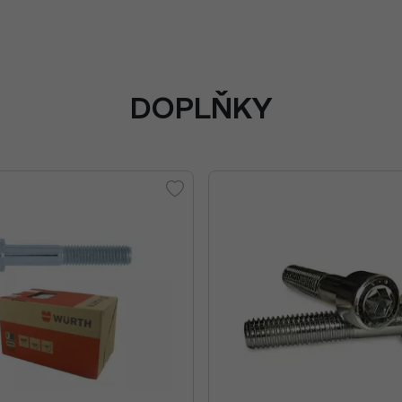
DOPLŇKY