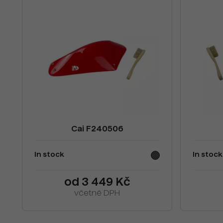
Cai F240506
In stock
In stock
od 3 449 Kč
včetně DPH