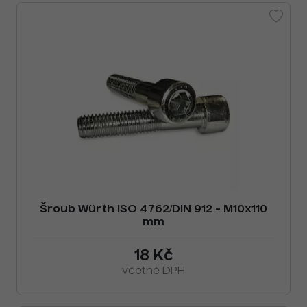
Šroub Würth ISO 4762/DIN 912 - M10x110
mm
18 Kč
včetně DPH