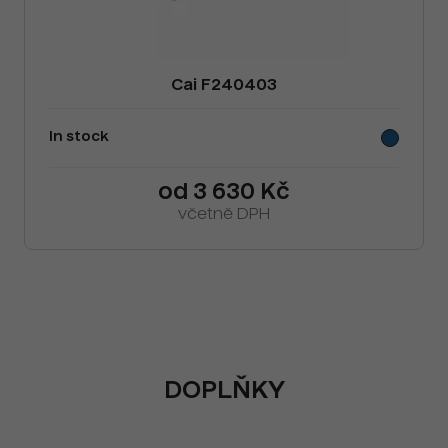
Cai F240403
In stock
od 3 630 Kč
včetně DPH
DOPLŇKY