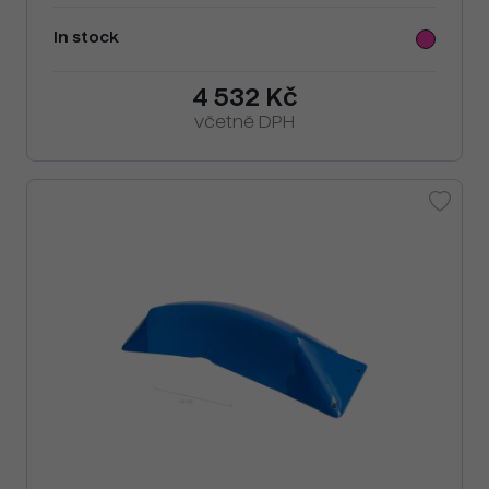
In stock
4 532 Kč
včetně DPH