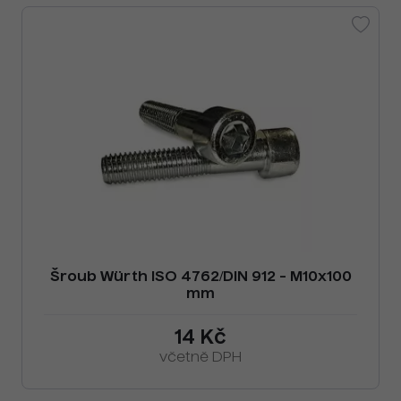
Šroub Würth ISO 4762/DIN 912 - M10x100
mm
14 Kč
včetně DPH