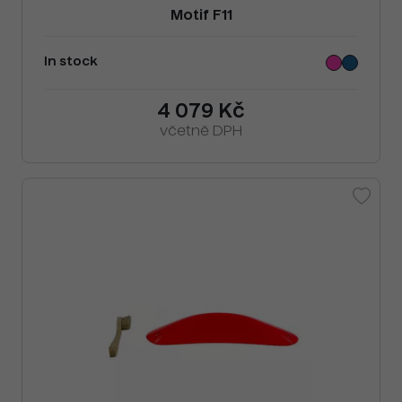
Motif F11
In stock
4 079 Kč
včetně DPH