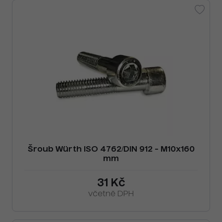
Šroub Würth ISO 4762/DIN 912 - M10x160
mm
31 Kč
včetně DPH