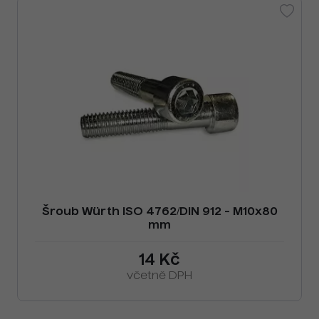
Šroub Würth ISO 4762/DIN 912 - M10x80
mm
14 Kč
včetně DPH