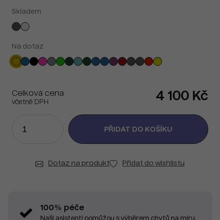
Skladem
Na dotaz
Celková cena
4 100 Kč
včetně DPH
Dotaz na produkt
Přidat do wishlistu
100% péče
Naši asistenti pomůžou s výběrem chytů na míru.