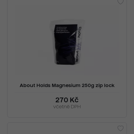
About Holds Magnesium 250g zip lock
270 Kč
včetně DPH