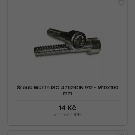
Šroub Würth ISO 4762/DIN 912 - M10x100
mm
14 Kč
včetně DPH