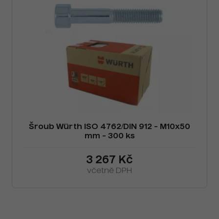
Šroub Würth ISO 4762/DIN 912 - M10x50
mm - 300 ks
3 267 Kč
včetně DPH