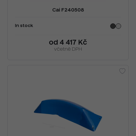
Cai F240508
In stock
od 4 417 Kč
včetně DPH