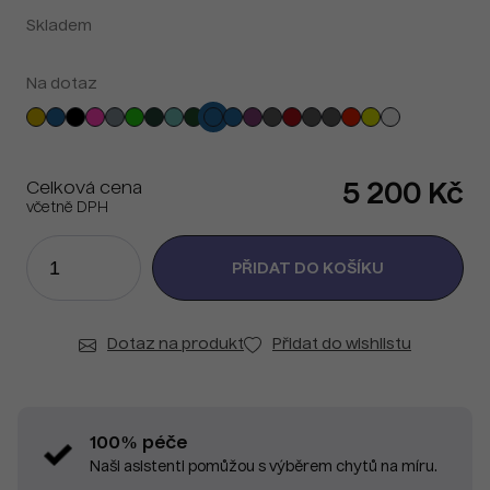
Skladem
Na dotaz
Celková cena
5 200 Kč
včetně DPH
Dotaz na produkt
Přidat do wishlistu
100% péče
Naši asistenti pomůžou s výběrem chytů na míru.