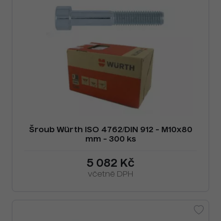
Šroub Würth ISO 4762/DIN 912 - M10x80
mm - 300 ks
5 082 Kč
včetně DPH