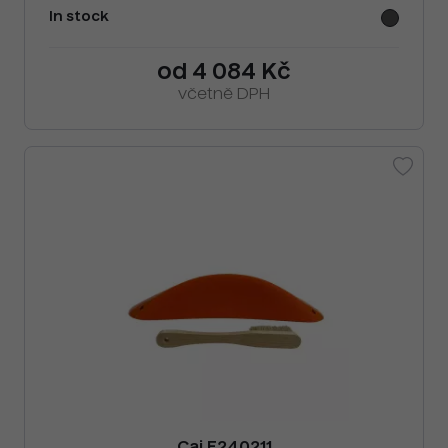
In stock
od 4 084 Kč
včetně DPH