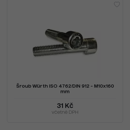
Šroub Würth ISO 4762/DIN 912 - M10x160
mm
31 Kč
včetně DPH