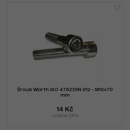
Šroub Würth ISO 4762/DIN 912 - M10x70
mm
14 Kč
včetně DPH