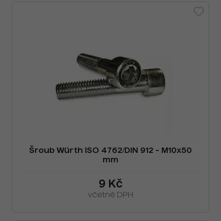
Šroub Würth ISO 4762/DIN 912 - M10x50
mm
9 Kč
včetně DPH