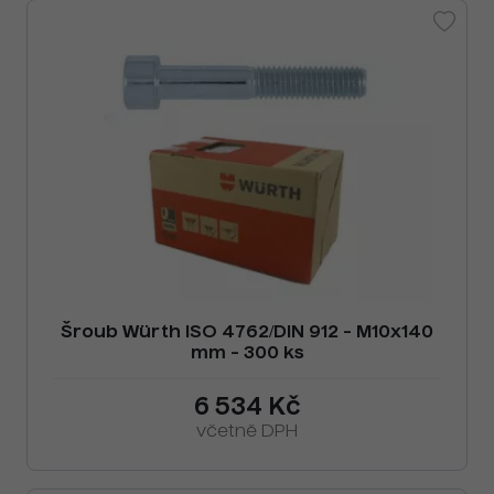
Šroub Würth ISO 4762/DIN 912 - M10x140
mm - 300 ks
6 534 Kč
včetně DPH