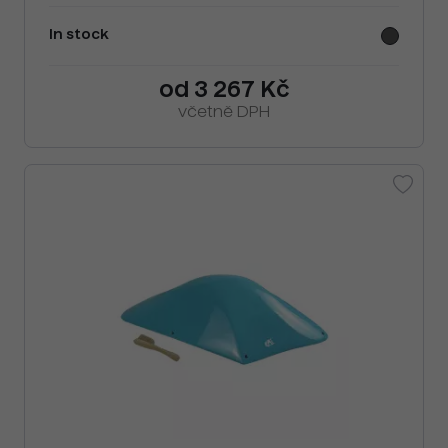
In stock
od 3 267 Kč
včetně DPH