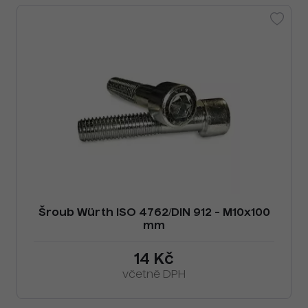
Šroub Würth ISO 4762/DIN 912 - M10x100
mm
14 Kč
včetně DPH