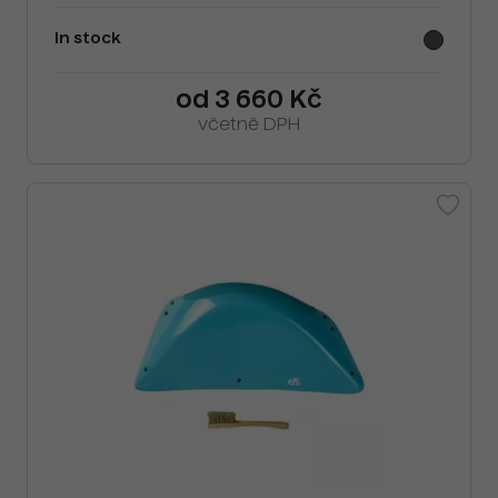
In stock
od 3 660 Kč
včetně DPH