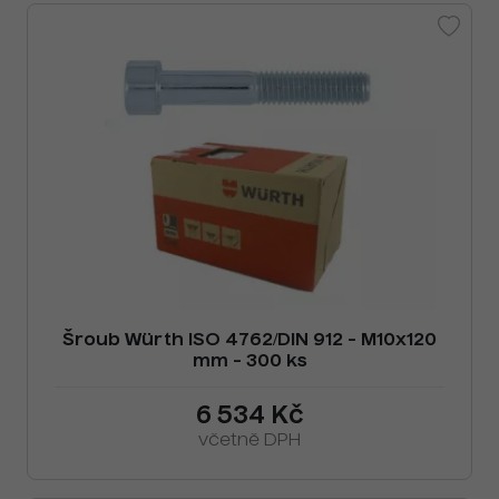
Šroub Würth ISO 4762/DIN 912 - M10x120
mm - 300 ks
6 534 Kč
včetně DPH