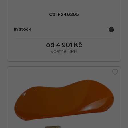
Cai F240205
In stock
od 4 901 Kč
včetně DPH