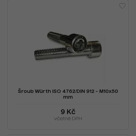
Šroub Würth ISO 4762/DIN 912 - M10x50
mm
9 Kč
včetně DPH