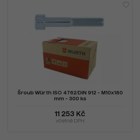
Šroub Würth ISO 4762/DIN 912 - M10x180
mm - 300 ks
11 253 Kč
včetně DPH