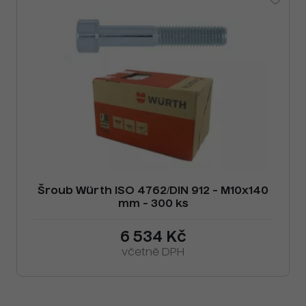
Šroub Würth ISO 4762/DIN 912 - M10x140
mm - 300 ks
6 534 Kč
včetně DPH