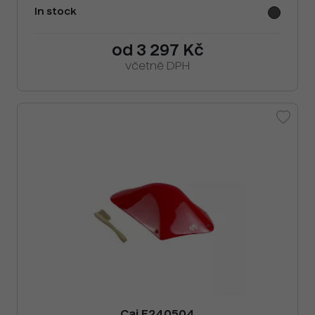
In stock
od 3 297 Kč
včetně DPH