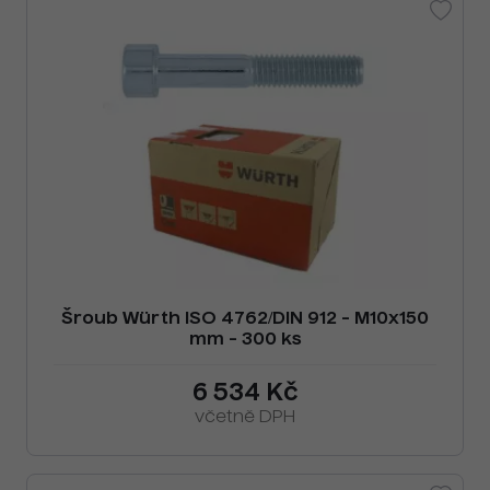
Šroub Würth ISO 4762/DIN 912 - M10x150
mm - 300 ks
6 534 Kč
včetně DPH