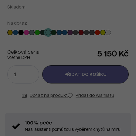
Skladem
Na dotaz
Celková cena
5 150 Kč
včetně DPH
Dotaz na produkt
Přidat do wishlistu
100% péče
Naši asistenti pomůžou s výběrem chytů na míru.