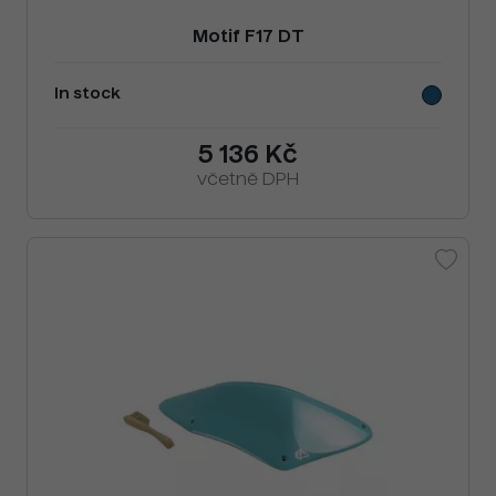
Motif F17 DT
In stock
5 136 Kč
včetně DPH