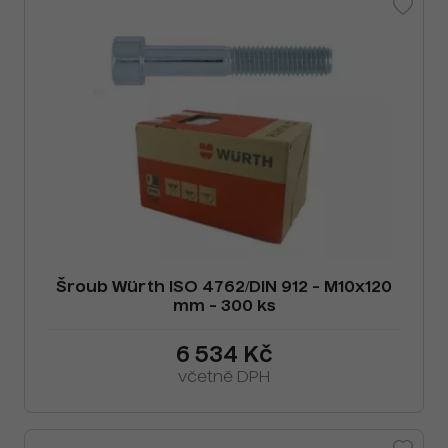
Šroub Würth ISO 4762/DIN 912 - M10x120
mm - 300 ks
6 534 Kč
včetně DPH