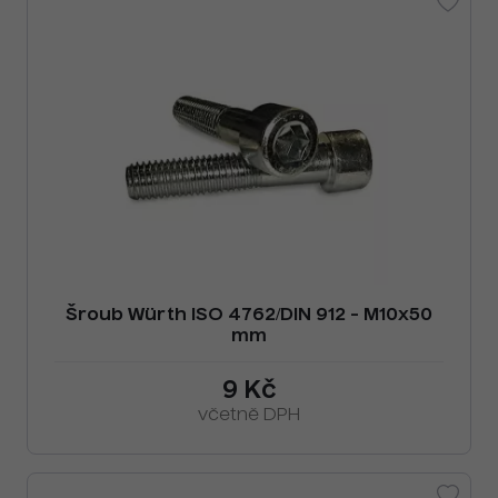
Šroub Würth ISO 4762/DIN 912 - M10x50
mm
9 Kč
včetně DPH