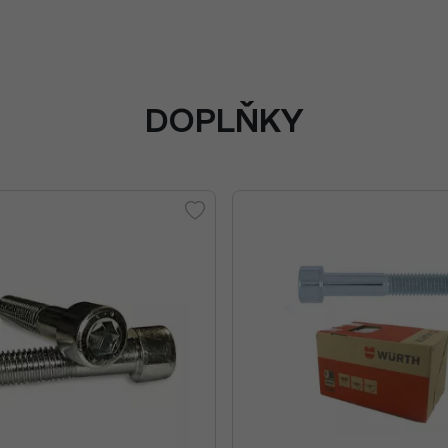
DOPLŇKY