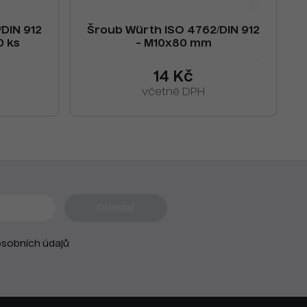
DIN 912
Šroub Würth ISO 4762/DIN 912
0 ks
- M10x80 mm
14 Kč
včetně DPH
sobních údajů