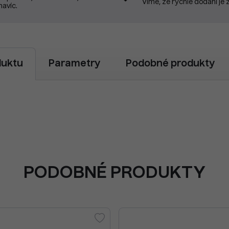
Víme, že rychlé dodání je 
navíc.
duktu
Parametry
Podobné produkty
PODOBNÉ PRODUKTY