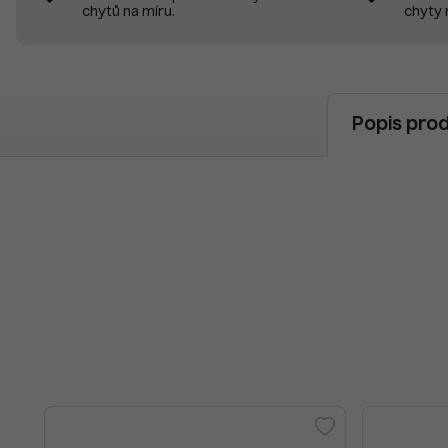
chyty 
chytů na míru.
Popis pro