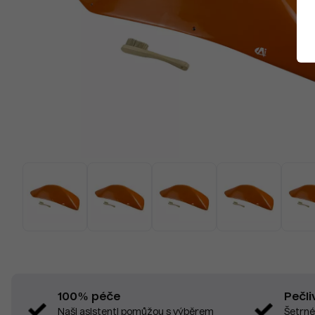
Pečli
100% péče
Šetrné
Naši asistenti pomůžou s výběrem