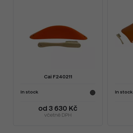
Cai F240211
In stock
In stock
od 3 630 Kč
včetně DPH