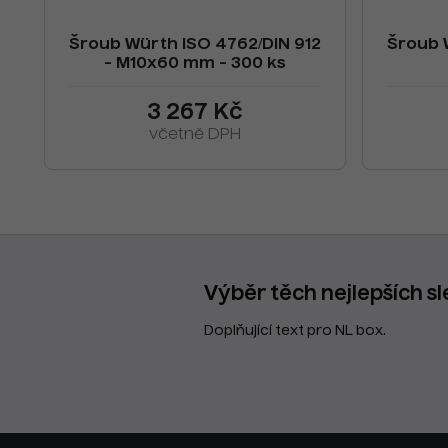
Šroub Würth ISO 4762/DIN 912
Šroub 
- M10x60 mm - 300 ks
3 267 Kč
včetně DPH
Výběr těch nejlepších sl
Doplňující text pro NL box.