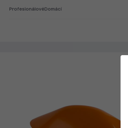
Profesionálové
Domácí