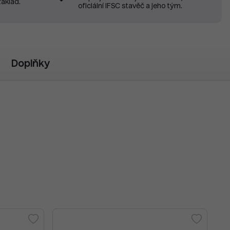
základ.
oficiální IFSC stavěč a jeho tým.
Doplňky