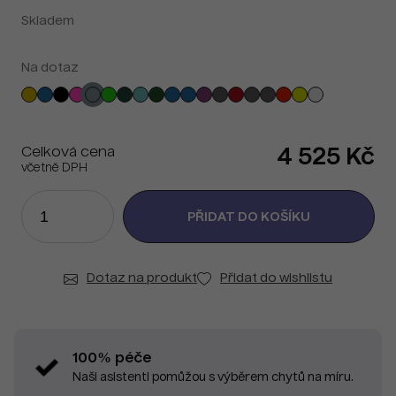
Skladem
Na dotaz
Celková cena
4 525 Kč
včetně DPH
Dotaz na produkt
Přidat do wishlistu
100% péče
Naši asistenti pomůžou s výběrem chytů na míru.