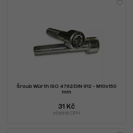
Šroub Würth ISO 4762/DIN 912 - M10x150
mm
31 Kč
včetně DPH