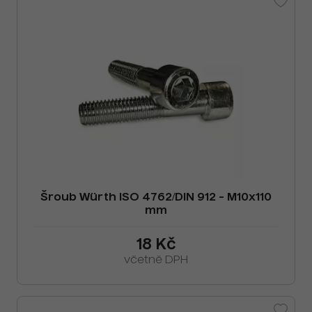
Šroub Würth ISO 4762/DIN 912 - M10x110
mm
18 Kč
včetně DPH