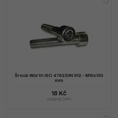
Šroub Würth ISO 4762/DIN 912 - M10x130
mm
18 Kč
včetně DPH