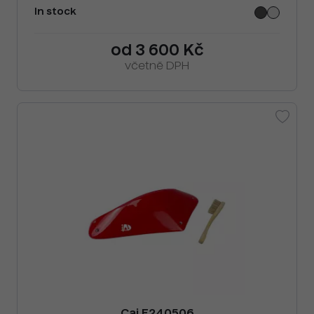
In stock
od 3 600 Kč
včetně DPH