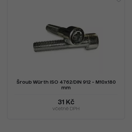
Šroub Würth ISO 4762/DIN 912 - M10x180
mm
31 Kč
včetně DPH