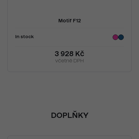
Motif F12
In stock
3 928 Kč
včetně DPH
DOPLŇKY