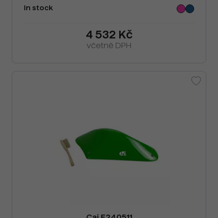
In stock
4 532 Kč
včetně DPH