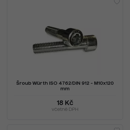
Šroub Würth ISO 4762/DIN 912 - M10x120
mm
18 Kč
včetně DPH