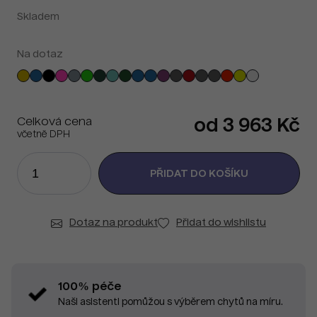
Skladem
Na dotaz
Celková cena
od 3 963 Kč
včetně DPH
Dotaz na produkt
Přidat do wishlistu
100% péče
Naši asistenti pomůžou s výběrem chytů na míru.