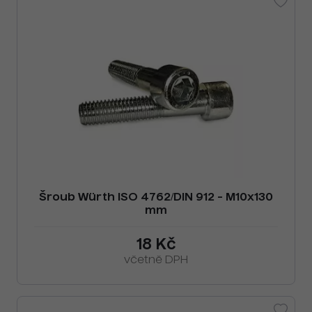
Šroub Würth ISO 4762/DIN 912 - M10x130
mm
18 Kč
včetně DPH