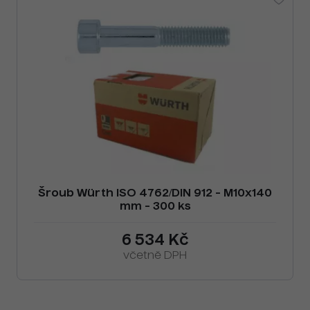
Šroub Würth ISO 4762/DIN 912 - M10x140
mm - 300 ks
6 534 Kč
včetně DPH