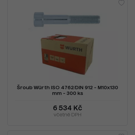
Šroub Würth ISO 4762/DIN 912 - M10x130
mm - 300 ks
6 534 Kč
včetně DPH