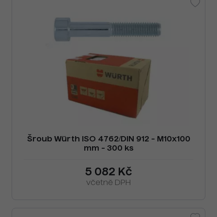
Šroub Würth ISO 4762/DIN 912 - M10x100
mm - 300 ks
5 082 Kč
včetně DPH