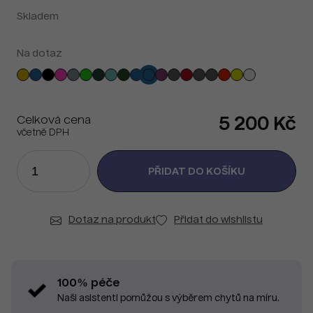
Skladem
Na dotaz
Celková cena
5 200 Kč
včetně DPH
Dotaz na produkt
Přidat do wishlistu
100% péče
Naši asistenti pomůžou s výběrem chytů na míru.