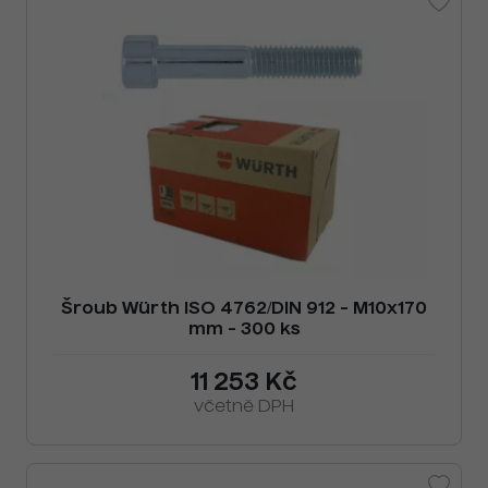
Šroub Würth ISO 4762/DIN 912 - M10x170
mm - 300 ks
11 253 Kč
včetně DPH