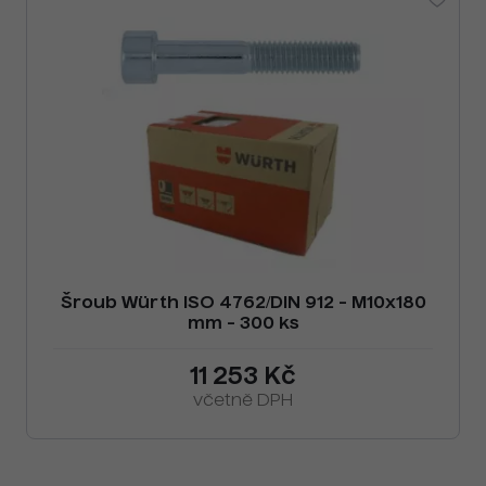
Šroub Würth ISO 4762/DIN 912 - M10x180
mm - 300 ks
11 253 Kč
včetně DPH