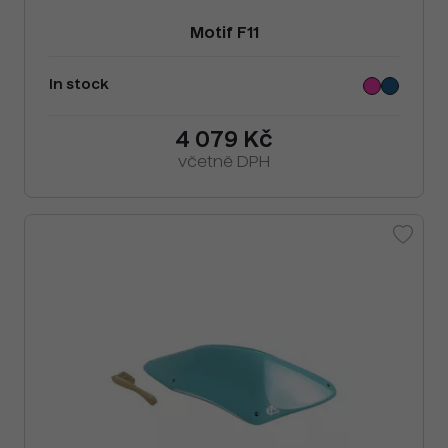
Motif F11
In stock
4 079 Kč
včetně DPH