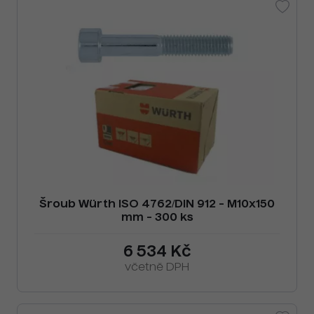
Šroub Würth ISO 4762/DIN 912 - M10x150
mm - 300 ks
6 534 Kč
včetně DPH