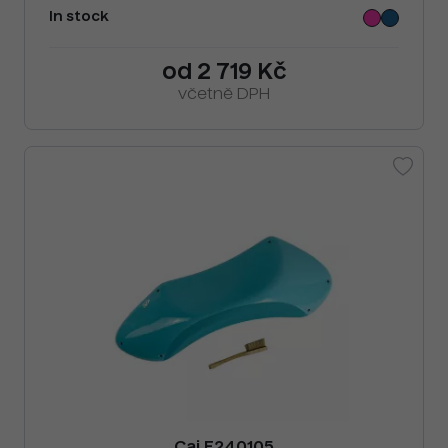
In stock
od 2 719 Kč
včetně DPH