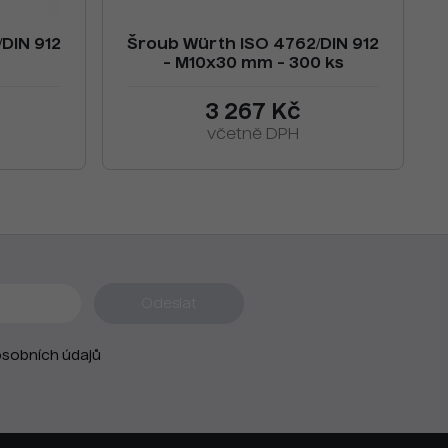
DIN 912
Šroub Würth ISO 4762/DIN 912
- M10x30 mm - 300 ks
3 267 Kč
včetně DPH
sobních údajů