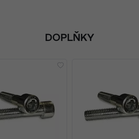
DOPLŇKY