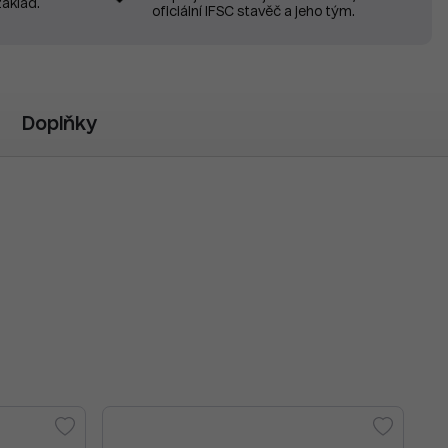
základ.
oficiální IFSC stavěč a jeho tým.
Doplňky