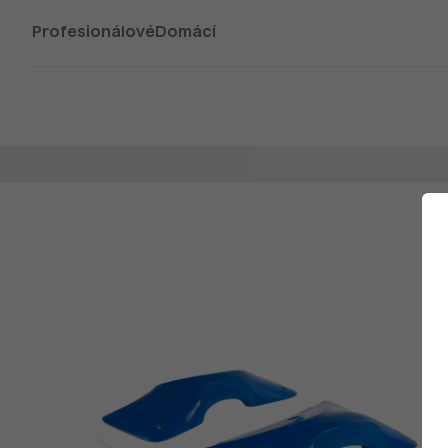
Profesionálové
Domácí