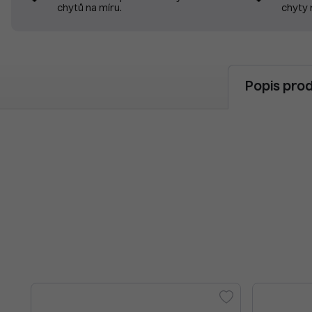
chyty 
chytů na míru.
Popis pro