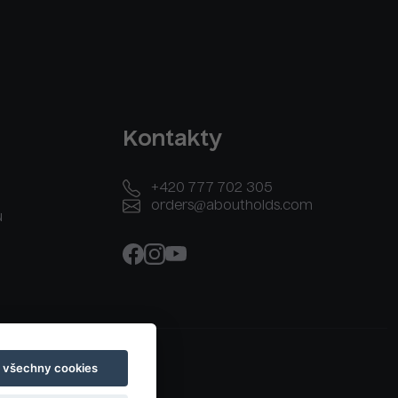
Kontakty
+420 777 702 305
orders@aboutholds.com
u
t všechny cookies