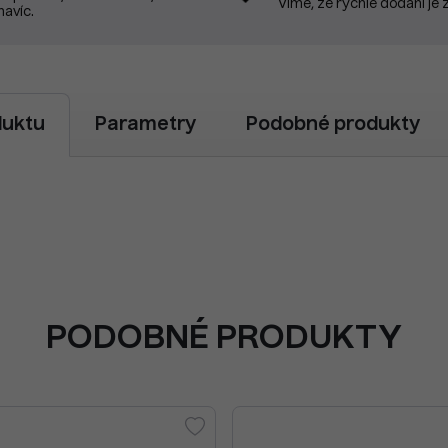
Víme, že rychlé dodání je 
navíc.
duktu
Parametry
Podobné produkty
PODOBNÉ PRODUKTY