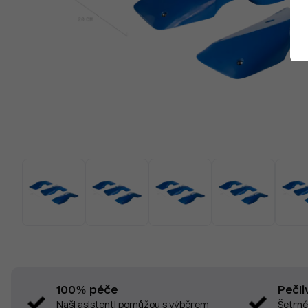
Pečli
100% péče
Šetrné
Naši asistenti pomůžou s výběrem