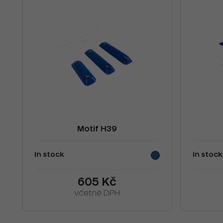
Motif H39
In stock
In stock
605 Kč
včetně DPH