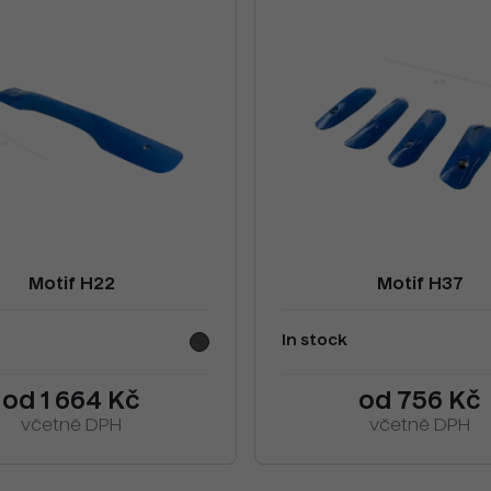
Motif H22
Motif H37
In stock
od 1 664 Kč
od 756 Kč
včetně DPH
včetně DPH