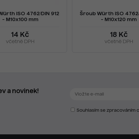
Würth ISO 4762/DIN 912
Šroub Würth ISO 4762/
- M10x100 mm
- M10x120 mm
14 Kč
18 Kč
včetně DPH
včetně DPH
ev a novinek!
Souhlasím se zpracováním o