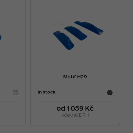
Motif H29
In stock
od 1 059 Kč
včetně DPH