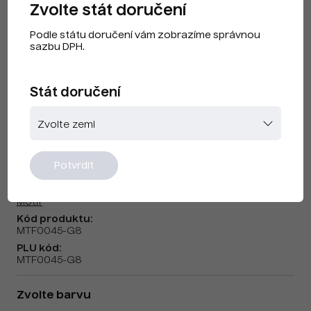
Zvolte stát doručení
Podle státu doručení vám zobrazíme správnou
sazbu DPH.
Stát doručení
Motif F3 DT
Potvrdit
Značka:
Motif
Kód produktu:
MTF0045-G8
PLU kód:
MTF0045-G8
Zvolte barvu