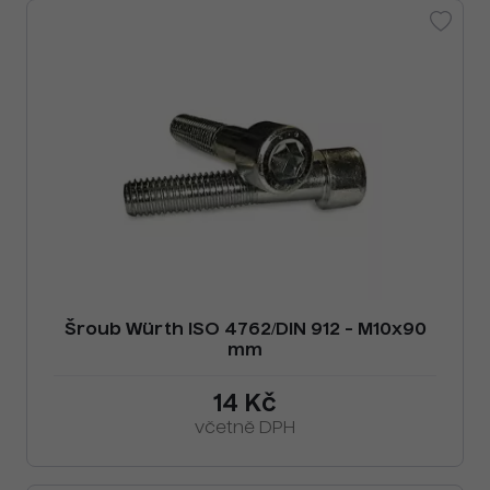
Šroub Würth ISO 4762/DIN 912 - M10x90
mm
14 Kč
včetně DPH