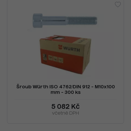
Šroub Würth ISO 4762/DIN 912 - M10x100
mm - 300 ks
5 082 Kč
včetně DPH