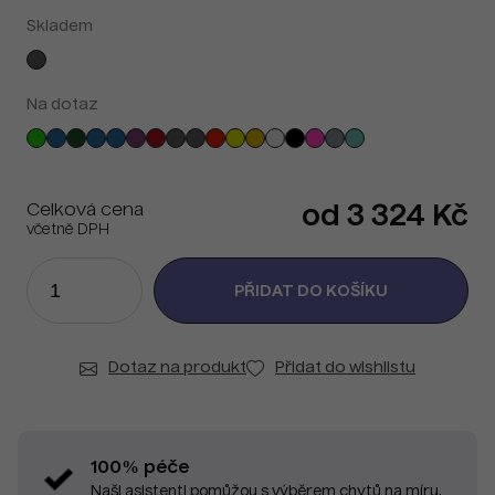
Skladem
Na dotaz
Celková cena
od 3 324 Kč
včetně DPH
Dotaz na produkt
Přidat do wishlistu
100% péče
Naši asistenti pomůžou s výběrem chytů na míru.