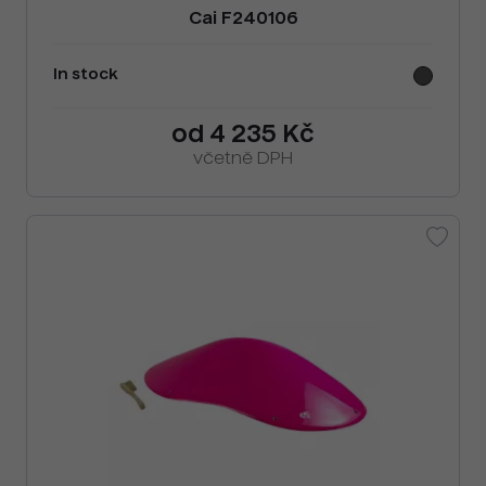
Cai F240106
In stock
od 4 235 Kč
včetně DPH