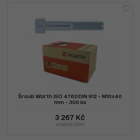
Šroub Würth ISO 4762/DIN 912 - M10x40
mm - 300 ks
3 267 Kč
včetně DPH