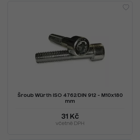
Šroub Würth ISO 4762/DIN 912 - M10x180
mm
31 Kč
včetně DPH