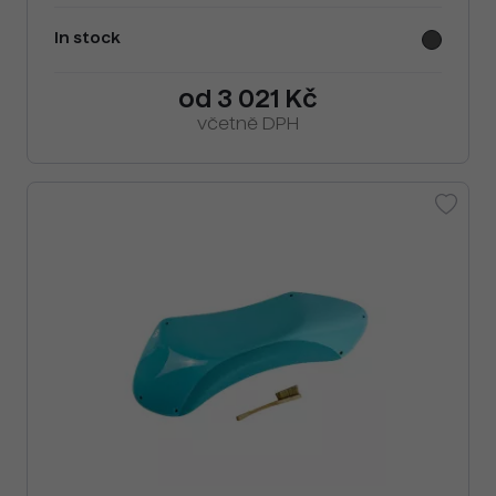
In stock
od 3 021 Kč
včetně DPH