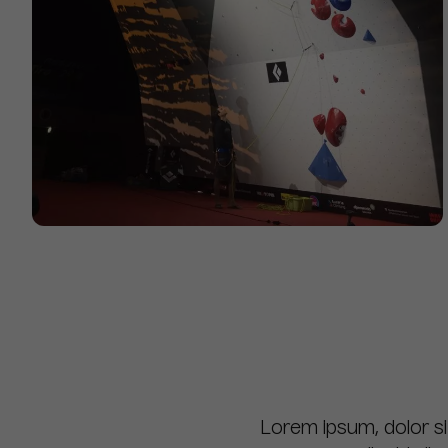
Lorem ipsum, dolor si