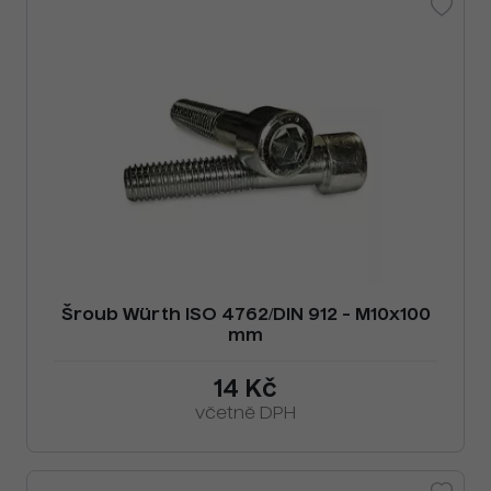
Šroub Würth ISO 4762/DIN 912 - M10x100
mm
14 Kč
včetně DPH