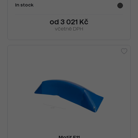
In stock
od 3 021 Kč
včetně DPH