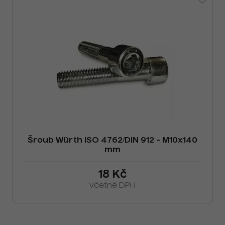
Šroub Würth ISO 4762/DIN 912 - M10x140
mm
18 Kč
včetně DPH