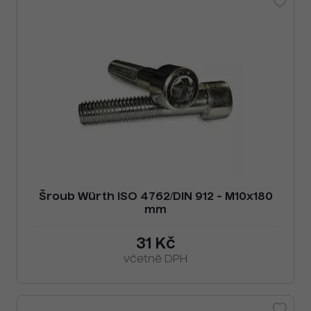
Šroub Würth ISO 4762/DIN 912 - M10x180
mm
31 Kč
včetně DPH