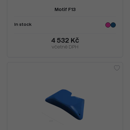
Motif F13
In stock
4 532 Kč
včetně DPH