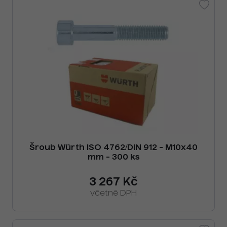
Šroub Würth ISO 4762/DIN 912 - M10x40
mm - 300 ks
3 267 Kč
včetně DPH