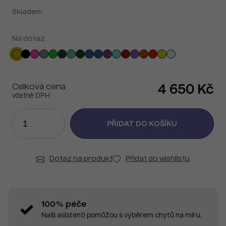
Skladem
Na dotaz
Celková cena
4 650 Kč
včetně DPH
Dotaz na produkt
Přidat do wishlistu
100% péče
Naši asistenti pomůžou s výběrem chytů na míru.