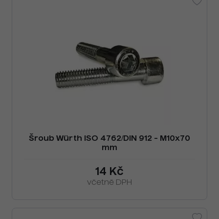
Šroub Würth ISO 4762/DIN 912 - M10x70
mm
14 Kč
včetně DPH