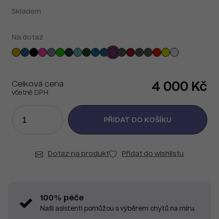
Skladem
Na dotaz
Celková cena
4 000 Kč
včetně DPH
Dotaz na produkt
Přidat do wishlistu
100% péče
Naši asistenti pomůžou s výběrem chytů na míru.