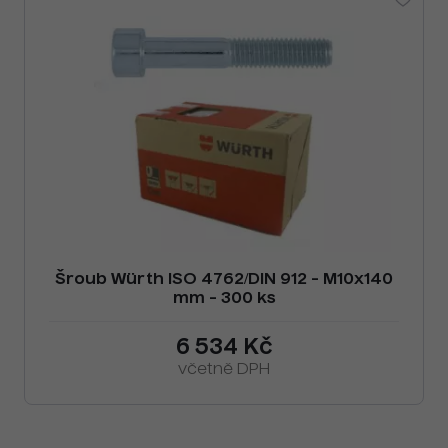
Šroub Würth ISO 4762/DIN 912 - M10x140
mm - 300 ks
6 534 Kč
včetně DPH