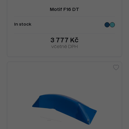
Motif F16 DT
In stock
3 777 Kč
včetně DPH