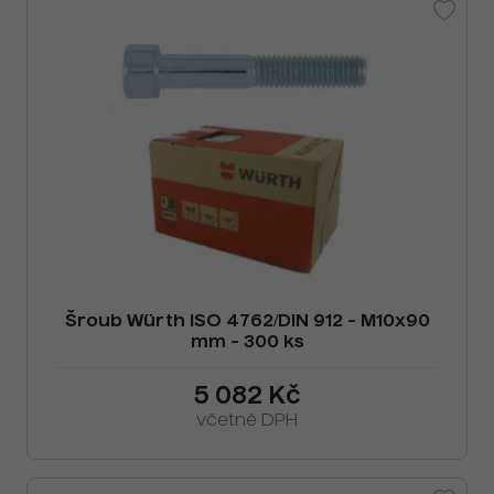
Šroub Würth ISO 4762/DIN 912 - M10x90
mm - 300 ks
5 082 Kč
včetně DPH