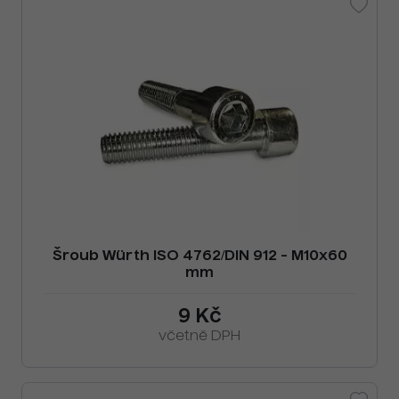
Šroub Würth ISO 4762/DIN 912 - M10x60
mm
9 Kč
včetně DPH