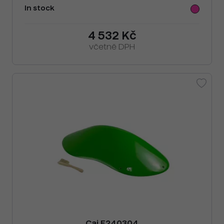
In stock
4 532 Kč
včetně DPH