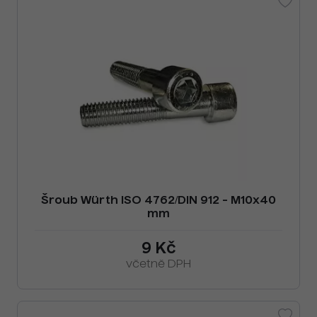
Šroub Würth ISO 4762/DIN 912 - M10x40
mm
9 Kč
včetně DPH