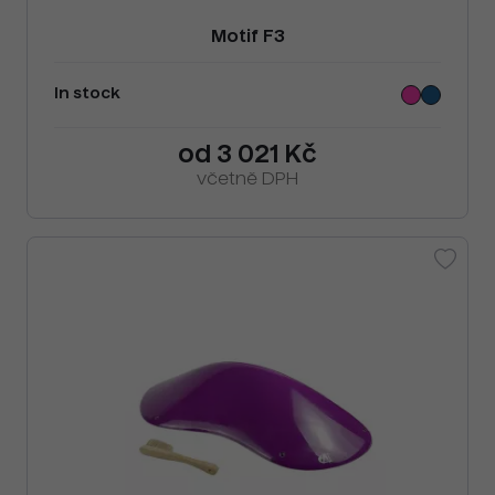
Motif F3
In stock
od 3 021 Kč
včetně DPH