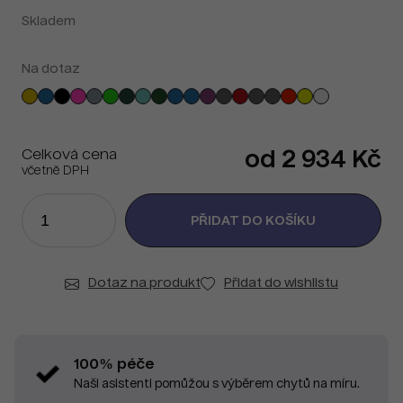
Skladem
Na dotaz
Celková cena
od 2 934 Kč
včetně DPH
Dotaz na produkt
Přidat do wishlistu
100% péče
Naši asistenti pomůžou s výběrem chytů na míru.