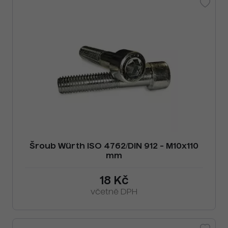
Šroub Würth ISO 4762/DIN 912 - M10x110
mm
18 Kč
včetně DPH