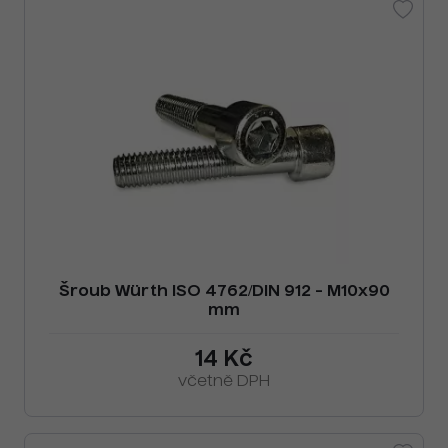
Šroub Würth ISO 4762/DIN 912 - M10x90
mm
14 Kč
včetně DPH