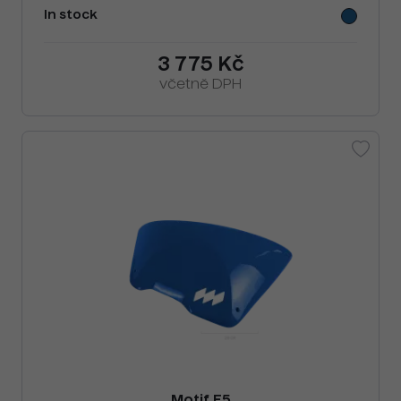
In stock
3 775 Kč
včetně DPH