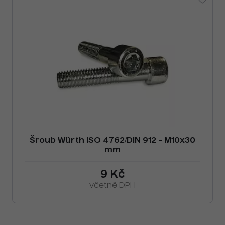
Šroub Würth ISO 4762/DIN 912 - M10x30
mm
9 Kč
včetně DPH