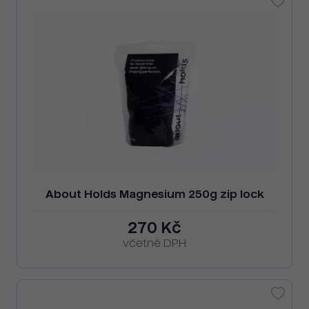
About Holds Magnesium 250g zip lock
270 Kč
včetně DPH