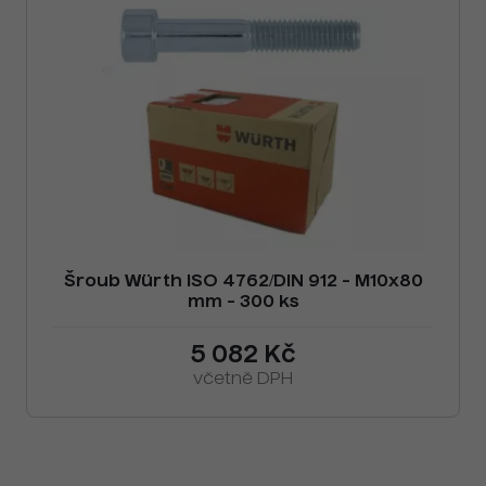
Šroub Würth ISO 4762/DIN 912 - M10x80
mm - 300 ks
5 082 Kč
včetně DPH