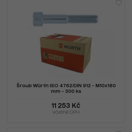
Šroub Würth ISO 4762/DIN 912 - M10x180
mm - 300 ks
11 253 Kč
včetně DPH