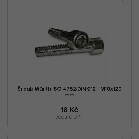
Šroub Würth ISO 4762/DIN 912 - M10x120
mm
18 Kč
včetně DPH