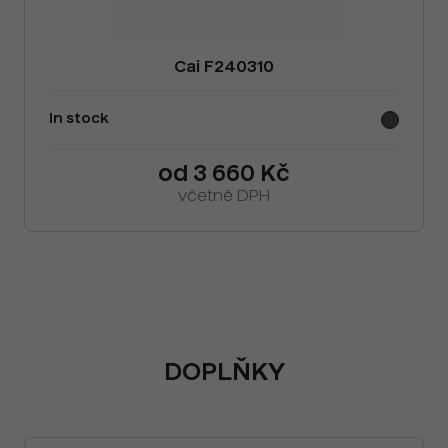
Cai F240310
In stock
od 3 660 Kč
včetně DPH
DOPLŇKY