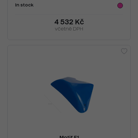
In stock
4 532 Kč
včetně DPH