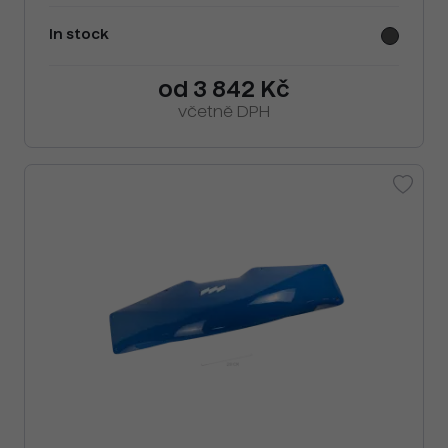
In stock
od 3 842 Kč
včetně DPH