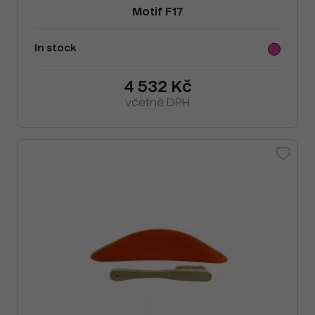
Motif F17
In stock
4 532 Kč
včetně DPH