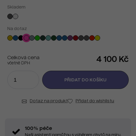
Skladem
Na dotaz
Celková cena
4 100 Kč
včetně DPH
Dotaz na produkt
Přidat do wishlistu
100% péče
Naši asistenti pomůžou s výběrem chytů na míru.