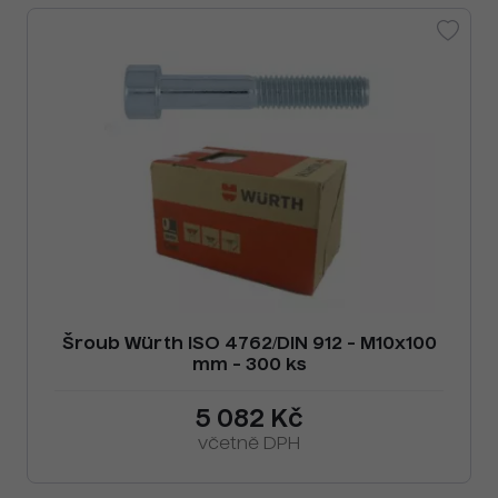
Šroub Würth ISO 4762/DIN 912 - M10x100
mm - 300 ks
5 082 Kč
včetně DPH