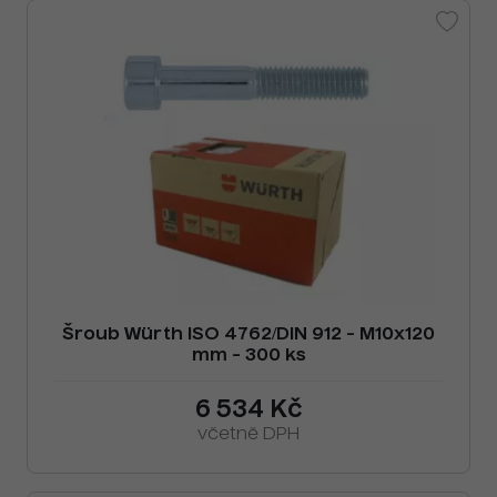
Šroub Würth ISO 4762/DIN 912 - M10x120
mm - 300 ks
6 534 Kč
včetně DPH