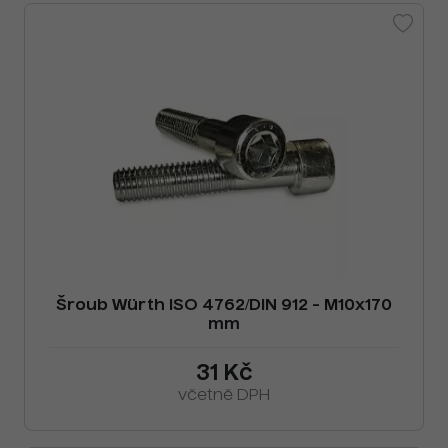
Šroub Würth ISO 4762/DIN 912 - M10x170
mm
31 Kč
včetně DPH