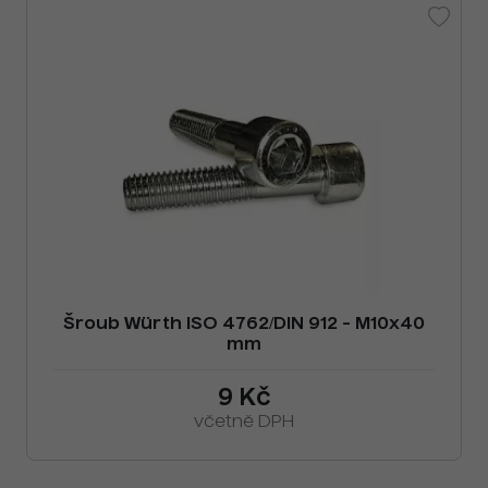
Šroub Würth ISO 4762/DIN 912 - M10x40
mm
9 Kč
včetně DPH