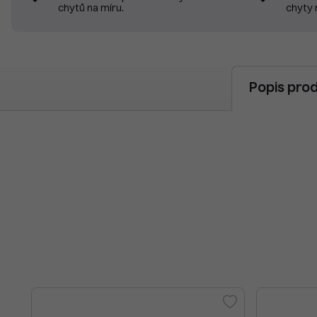
chyty 
chytů na míru.
Popis pro