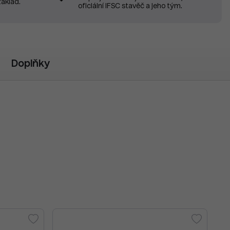
základ.
oficiální IFSC stavěč a jeho tým.
Doplňky