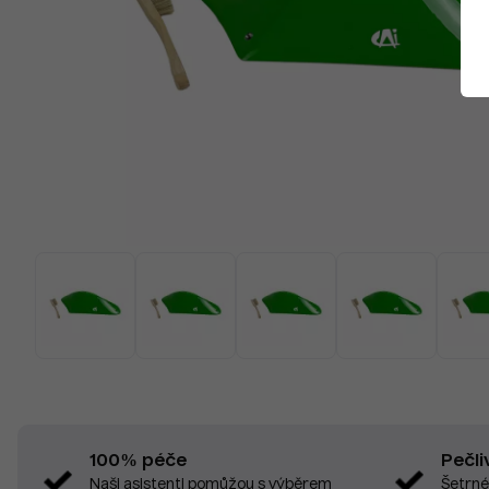
Pečli
100% péče
Šetrné
Naši asistenti pomůžou s výběrem