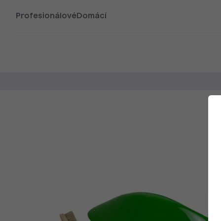
Profesionálové
Domácí