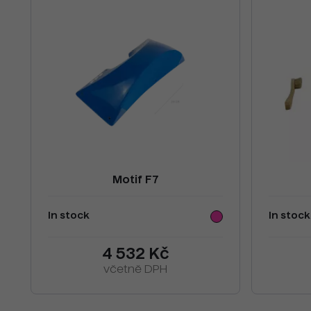
Motif F7
In stock
In stock
4 532 Kč
včetně DPH