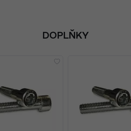
DOPLŇKY