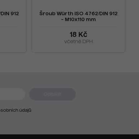
DIN 912
Šroub Würth ISO 4762/DIN 912
- M10x110 mm
18 Kč
včetně DPH
sobních údajů