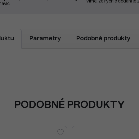
Víme, že rychlé dodání je 
navíc.
duktu
Parametry
Podobné produkty
PODOBNÉ PRODUKTY