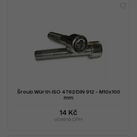
Šroub Würth ISO 4762/DIN 912 - M10x100
mm
14 Kč
včetně DPH