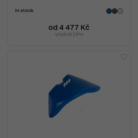
In stock
od 4 477 Kč
včetně DPH