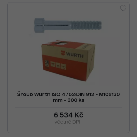
Šroub Würth ISO 4762/DIN 912 - M10x130
mm - 300 ks
6 534 Kč
včetně DPH