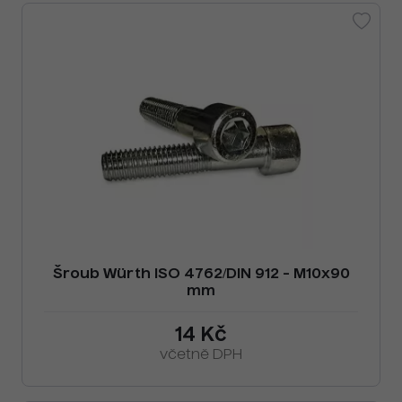
Šroub Würth ISO 4762/DIN 912 - M10x90
mm
14 Kč
včetně DPH