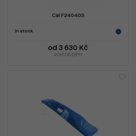
Cai F240403
In stock
od 3 630 Kč
včetně DPH