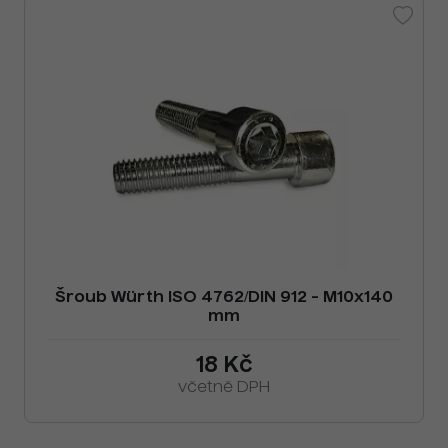
Šroub Würth ISO 4762/DIN 912 - M10x140
mm
18 Kč
včetně DPH