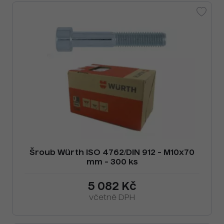
Šroub Würth ISO 4762/DIN 912 - M10x70
mm - 300 ks
5 082 Kč
včetně DPH