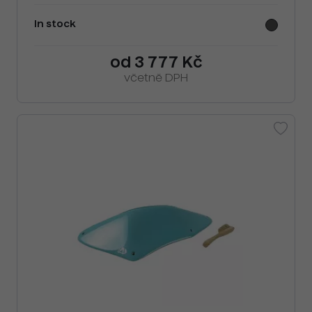
In stock
od 3 777 Kč
včetně DPH