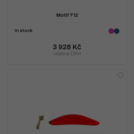
Motif F12
In stock
3 928 Kč
včetně DPH