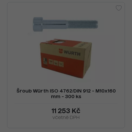
Šroub Würth ISO 4762/DIN 912 - M10x160
mm - 300 ks
11 253 Kč
včetně DPH