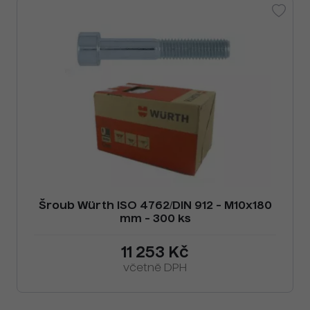
Šroub Würth ISO 4762/DIN 912 - M10x180
mm - 300 ks
11 253 Kč
včetně DPH