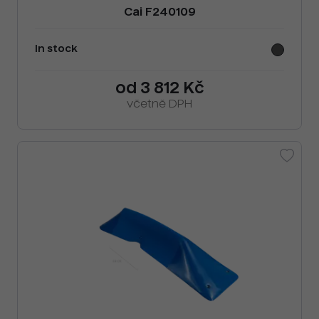
Cai F240109
In stock
od 3 812 Kč
včetně DPH