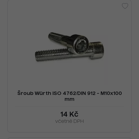
Šroub Würth ISO 4762/DIN 912 - M10x100
mm
14 Kč
včetně DPH