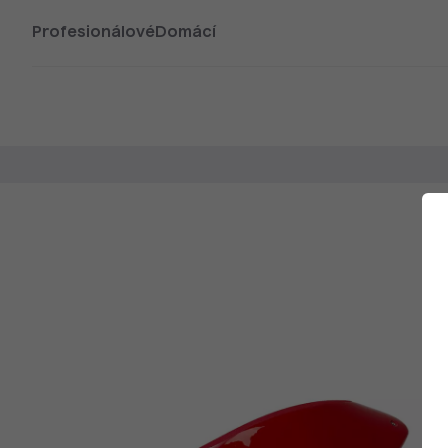
Profesionálové
Domácí