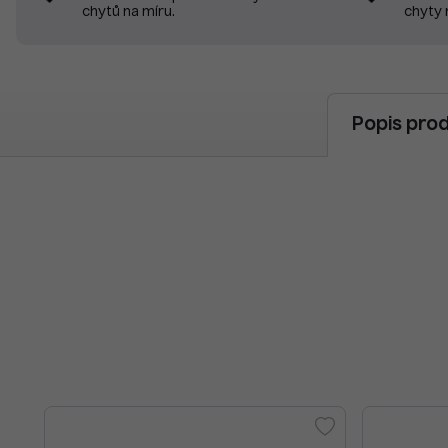
chyty 
chytů na míru.
Popis pro