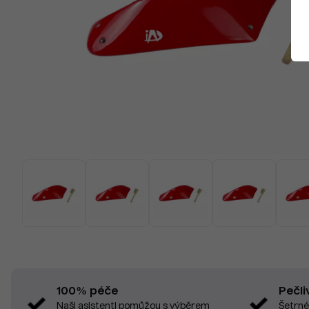
Pečli
100% péče
Šetrné
Naši asistenti pomůžou s výběrem