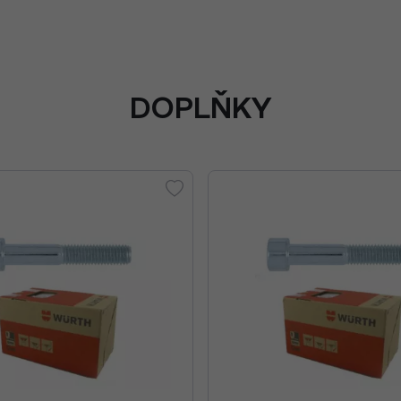
DOPLŇKY