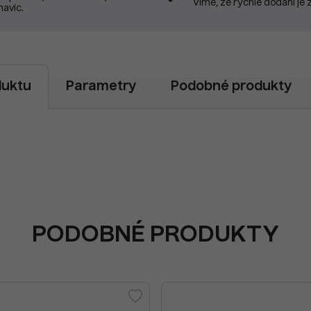
Víme, že rychlé dodání je 
navíc.
duktu
Parametry
Podobné produkty
PODOBNÉ PRODUKTY