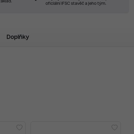
základ.
oficiální IFSC stavěč a jeho tým.
Doplňky