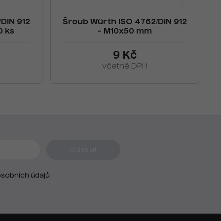
DIN 912
Šroub Würth ISO 4762/DIN 912
0 ks
- M10x50 mm
9 Kč
včetně DPH
sobních údajů