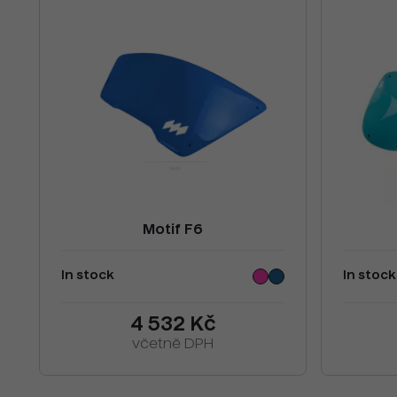
Motif F6
In stock
In stock
4 532 Kč
včetně DPH