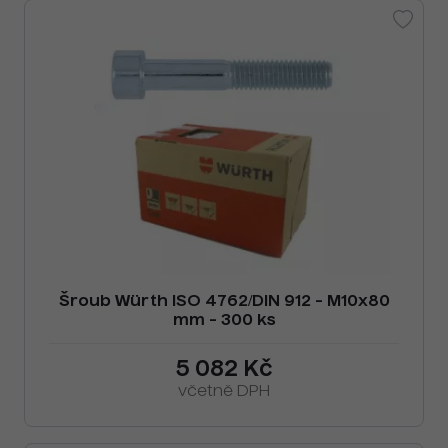
Šroub Würth ISO 4762/DIN 912 - M10x80
mm - 300 ks
5 082 Kč
včetně DPH