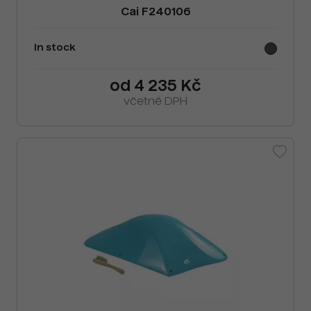
Cai F240106
In stock
od 4 235 Kč
včetně DPH