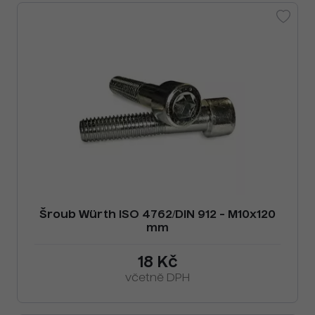
Šroub Würth ISO 4762/DIN 912 - M10x120
mm
18 Kč
včetně DPH