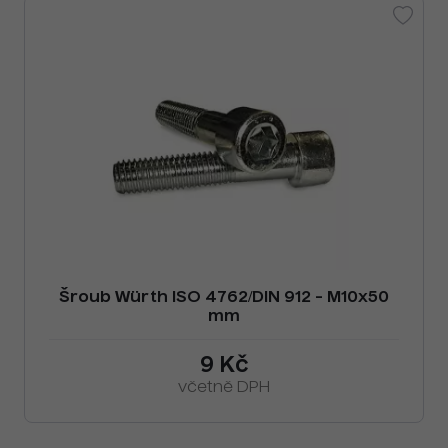
Šroub Würth ISO 4762/DIN 912 - M10x50
mm
9 Kč
včetně DPH