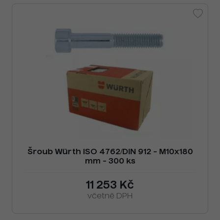
Šroub Würth ISO 4762/DIN 912 - M10x180
mm - 300 ks
11 253 Kč
včetně DPH