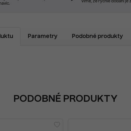
Víme, že rychlé dodání je 
navíc.
duktu
Parametry
Podobné produkty
PODOBNÉ PRODUKTY