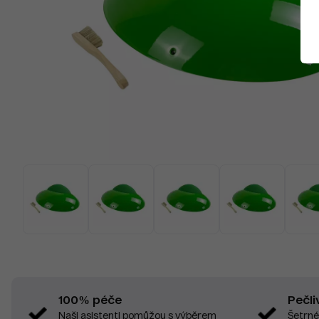
Pečli
100% péče
Šetrné
Naši asistenti pomůžou s výběrem