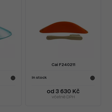
Cai F240211
In stock
od 3 630 Kč
včetně DPH