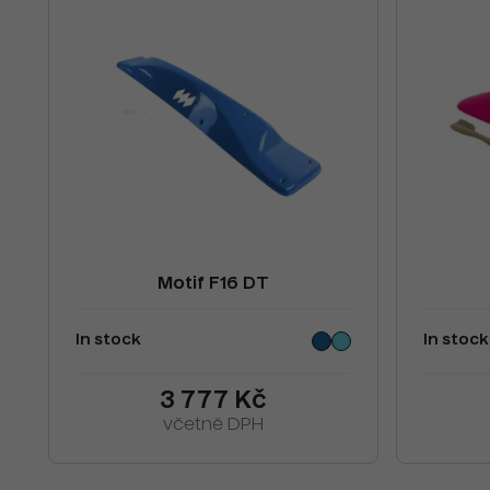
Motif F16 DT
In stock
In stock
3 777 Kč
včetně DPH