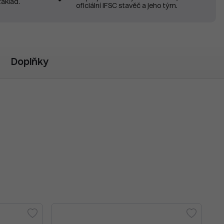
základ.
oficiální IFSC stavěč a jeho tým.
Doplňky