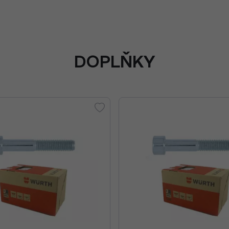
DOPLŇKY