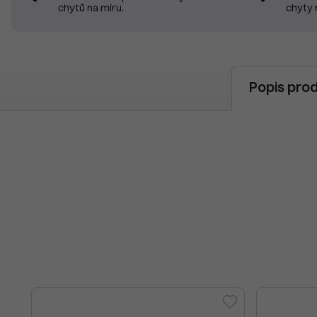
chyty 
chytů na míru.
Popis pro