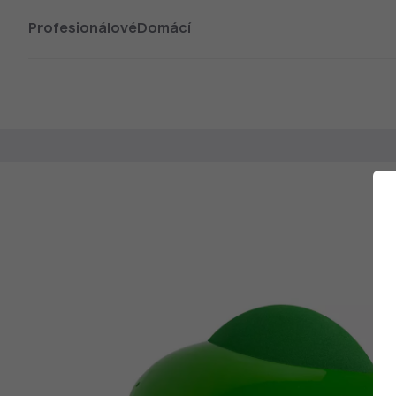
Profesionálové
Domácí