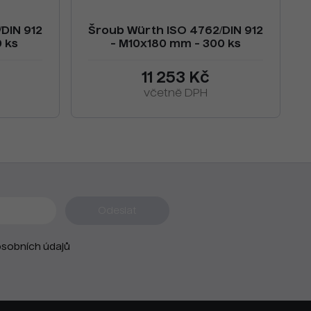
DIN 912
Šroub Würth ISO 4762/DIN 912
 ks
- M10x180 mm - 300 ks
11 253 Kč
včetně DPH
sobních údajů