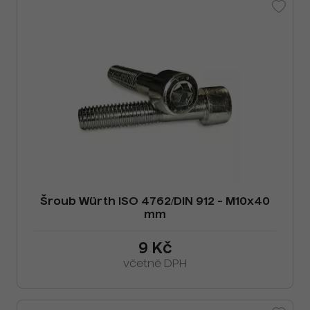
Šroub Würth ISO 4762/DIN 912 - M10x40
mm
9 Kč
včetně DPH