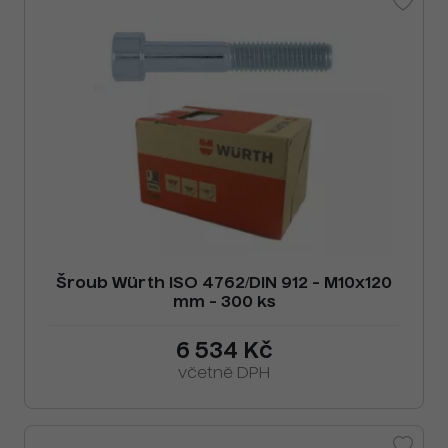
Šroub Würth ISO 4762/DIN 912 - M10x120
mm - 300 ks
6 534 Kč
včetně DPH