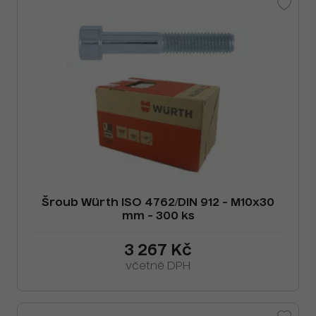
Šroub Würth ISO 4762/DIN 912 - M10x30
mm - 300 ks
3 267 Kč
včetně DPH