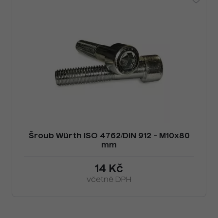
Šroub Würth ISO 4762/DIN 912 - M10x80
mm
14 Kč
včetně DPH