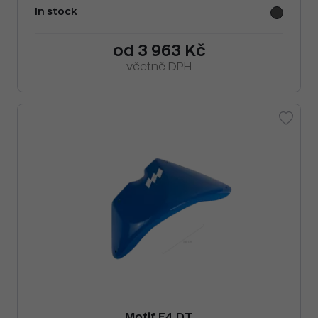
In stock
od 3 963 Kč
včetně DPH