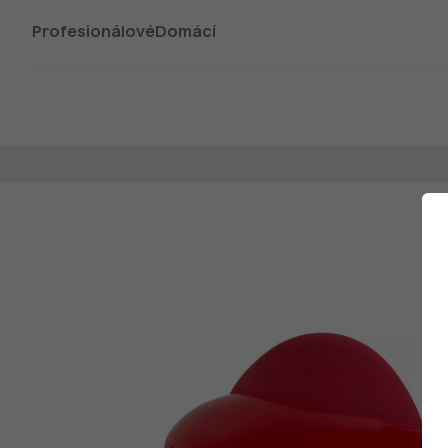
Profesionálové
Domácí