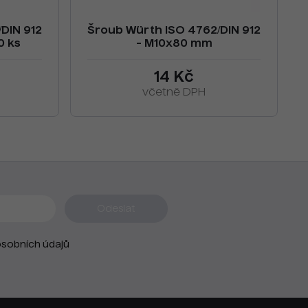
DIN 912
Šroub Würth ISO 4762/DIN 912
0 ks
- M10x80 mm
14 Kč
včetně DPH
sobních údajů