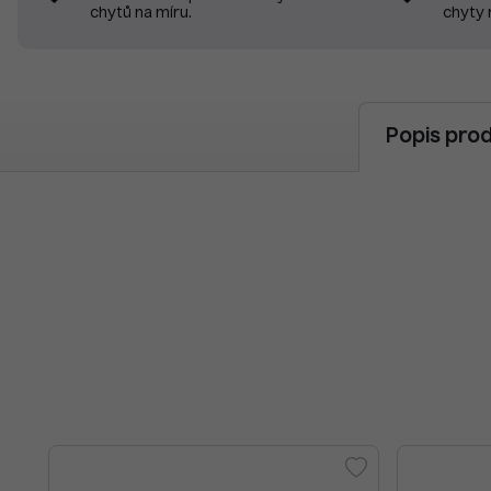
chyty 
chytů na míru.
Popis pro