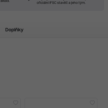
základ.
oficiální IFSC stavěč a jeho tým.
Doplňky