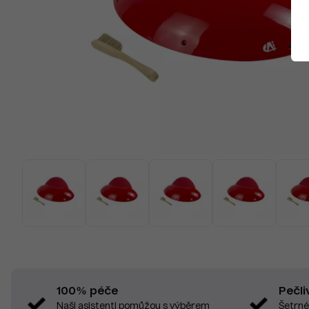
Pečli
100% péče
Šetrné
Naši asistenti pomůžou s výběrem