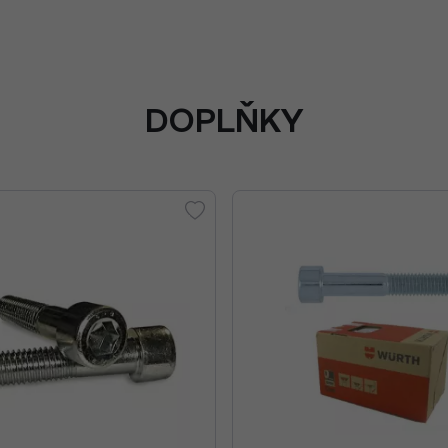
DOPLŇKY