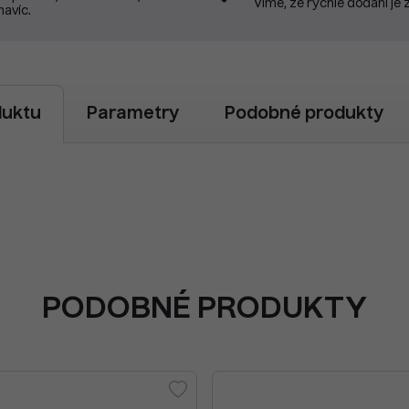
Víme, že rychlé dodání je 
navíc.
duktu
Parametry
Podobné produkty
PODOBNÉ PRODUKTY