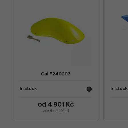
Cai F240203
In stock
In stock
od 4 901 Kč
včetně DPH