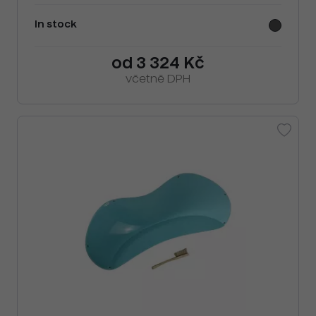
In stock
od 3 324 Kč
včetně DPH