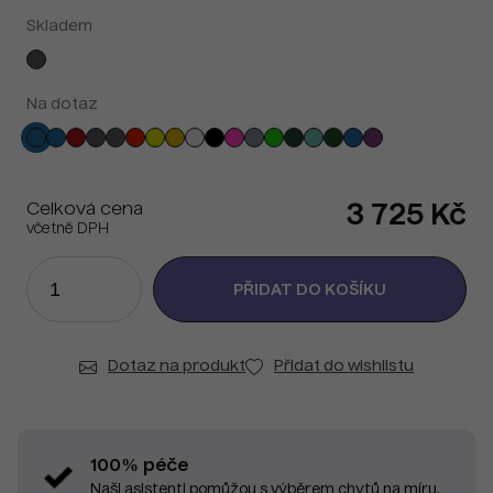
Skladem
Na dotaz
Celková cena
3 725 Kč
včetně DPH
Dotaz na produkt
Přidat do wishlistu
100% péče
Naši asistenti pomůžou s výběrem chytů na míru.