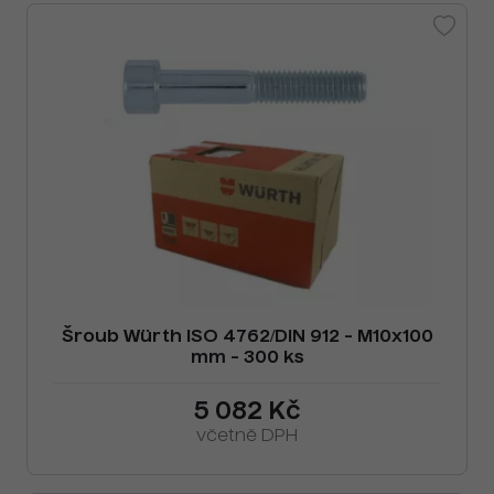
Šroub Würth ISO 4762/DIN 912 - M10x100
mm - 300 ks
5 082 Kč
včetně DPH