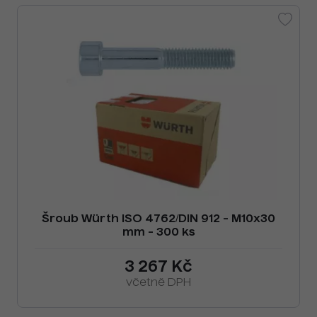
Šroub Würth ISO 4762/DIN 912 - M10x30
mm - 300 ks
3 267 Kč
včetně DPH