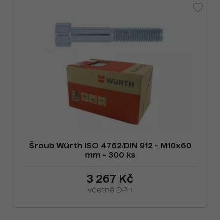
Šroub Würth ISO 4762/DIN 912 - M10x60
mm - 300 ks
3 267 Kč
včetně DPH