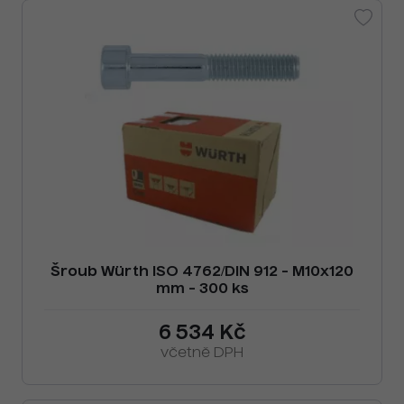
Šroub Würth ISO 4762/DIN 912 - M10x120
mm - 300 ks
6 534 Kč
včetně DPH