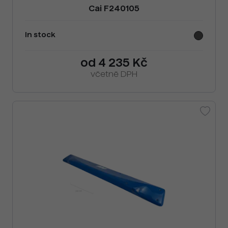
Cai F240105
In stock
od 4 235 Kč
včetně DPH