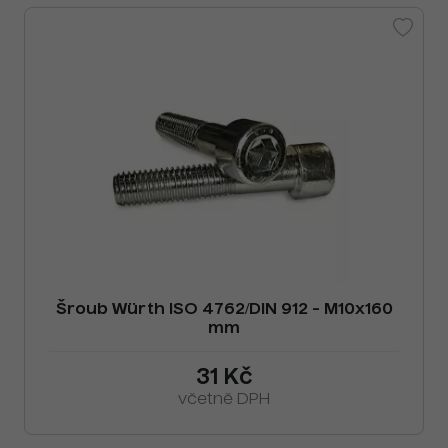
Šroub Würth ISO 4762/DIN 912 - M10x160
mm
31 Kč
včetně DPH