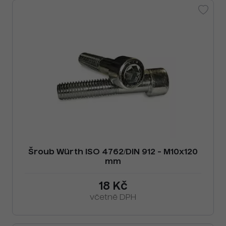
Šroub Würth ISO 4762/DIN 912 - M10x120
mm
18 Kč
včetně DPH