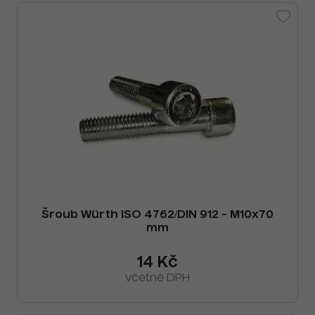
Šroub Würth ISO 4762/DIN 912 - M10x70
mm
14 Kč
včetně DPH