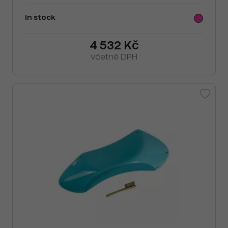
In stock
4 532 Kč
včetně DPH