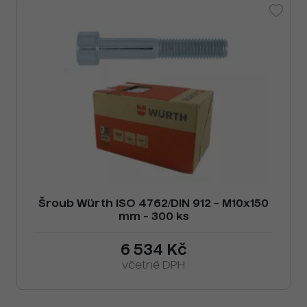
Šroub Würth ISO 4762/DIN 912 - M10x150
mm - 300 ks
6 534 Kč
včetně DPH