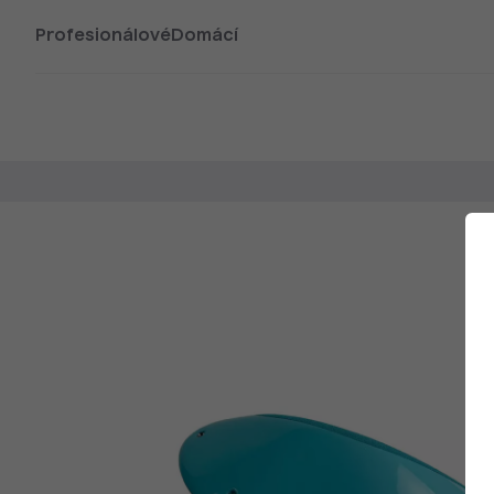
Profesionálové
Domácí