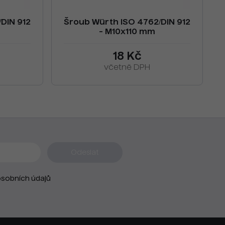
DIN 912
Šroub Würth ISO 4762/DIN 912
- M10x110 mm
18 Kč
včetně DPH
sobních údajů