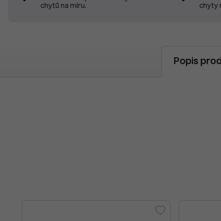
chyty 
chytů na míru.
Popis pro