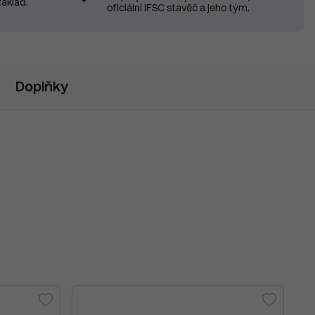
základ.
oficiální IFSC stavěč a jeho tým.
Doplňky