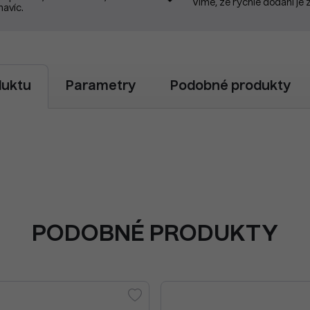
Víme, že rychlé dodání je 
navíc.
duktu
Parametry
Podobné produkty
PODOBNÉ PRODUKTY