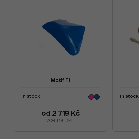
Motif F1
In stock
In stock
od 2 719 Kč
včetně DPH