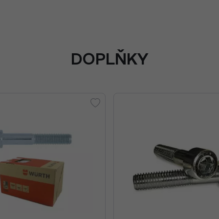
DOPLŇKY