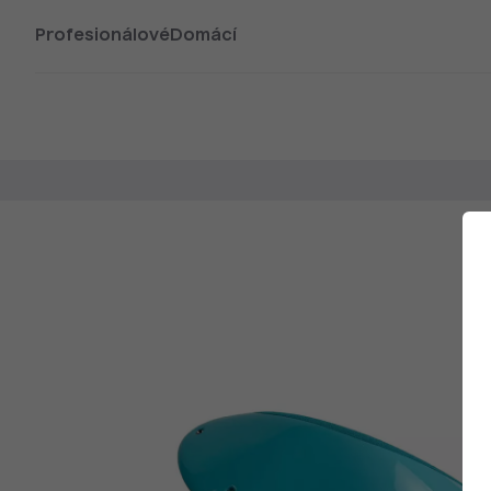
Profesionálové
Domácí