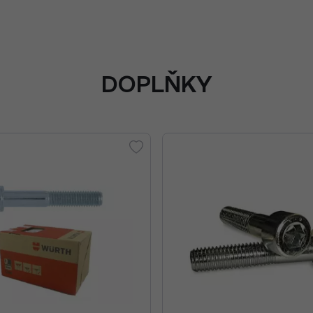
DOPLŇKY