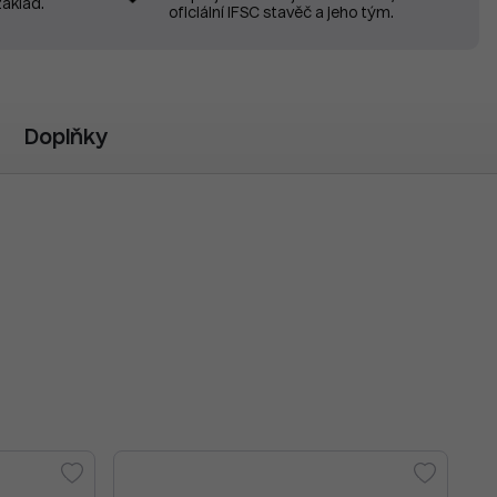
základ.
oficiální IFSC stavěč a jeho tým.
Doplňky