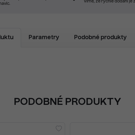
Víme, že rychlé dodání je 
navíc.
duktu
Parametry
Podobné produkty
PODOBNÉ PRODUKTY