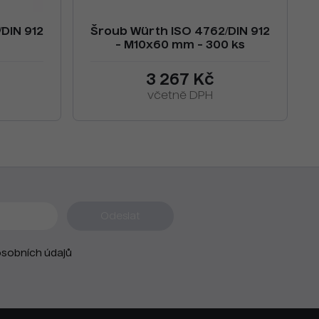
DIN 912
Šroub Würth ISO 4762/DIN 912
- M10x60 mm - 300 ks
3 267 Kč
včetně DPH
sobních údajů