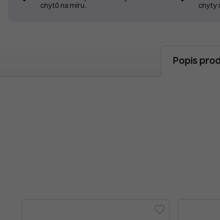
chyty 
chytů na míru.
Popis pro