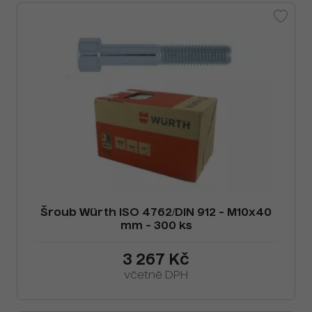
Šroub Würth ISO 4762/DIN 912 - M10x40
mm - 300 ks
3 267 Kč
včetně DPH