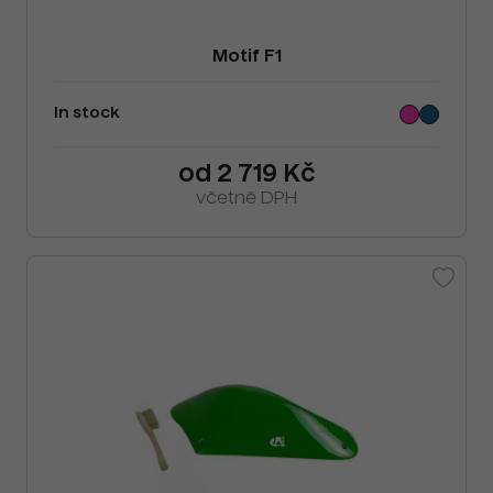
Motif F1
In stock
od 2 719 Kč
včetně DPH