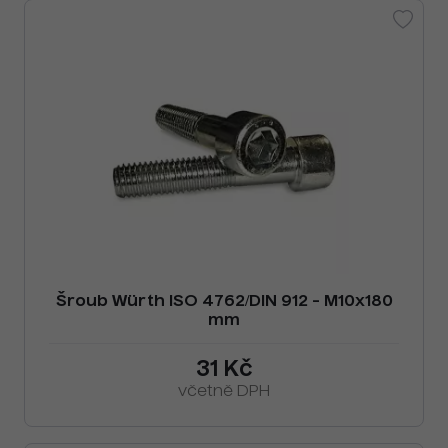
Šroub Würth ISO 4762/DIN 912 - M10x180
mm
31 Kč
včetně DPH