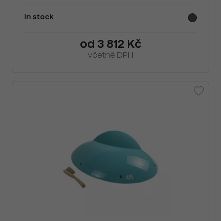
In stock
od 3 812 Kč
včetně DPH