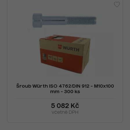
Šroub Würth ISO 4762/DIN 912 - M10x100
mm - 300 ks
5 082 Kč
včetně DPH