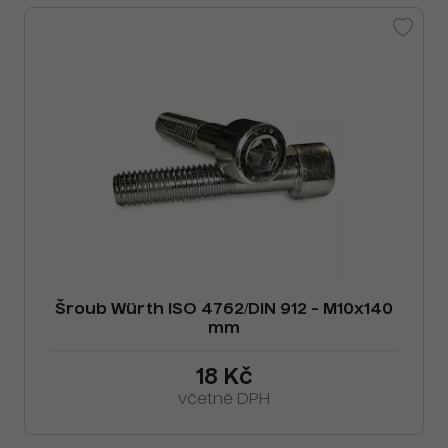
Šroub Würth ISO 4762/DIN 912 - M10x140
mm
18 Kč
včetně DPH