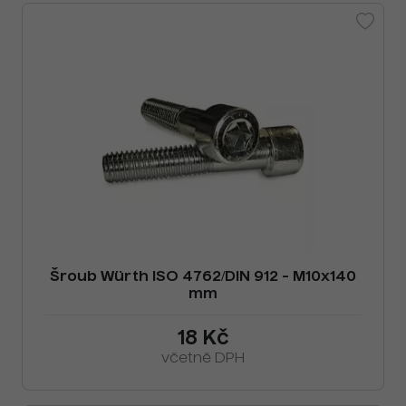
Šroub Würth ISO 4762/DIN 912 - M10x140
mm
18 Kč
včetně DPH