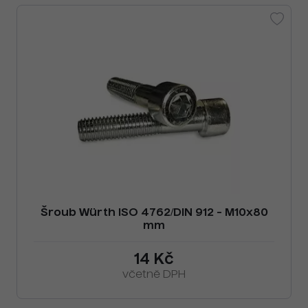
Šroub Würth ISO 4762/DIN 912 - M10x80
mm
14 Kč
včetně DPH