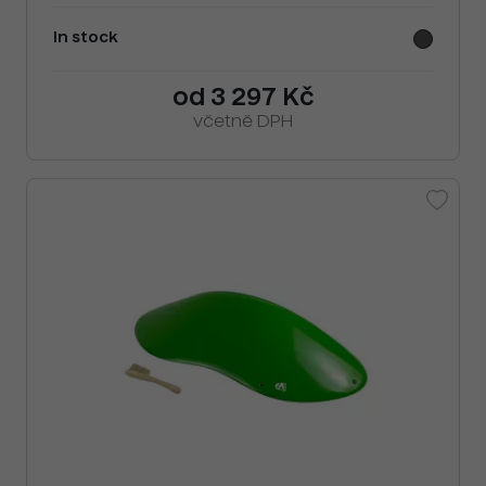
In stock
od 3 297 Kč
včetně DPH