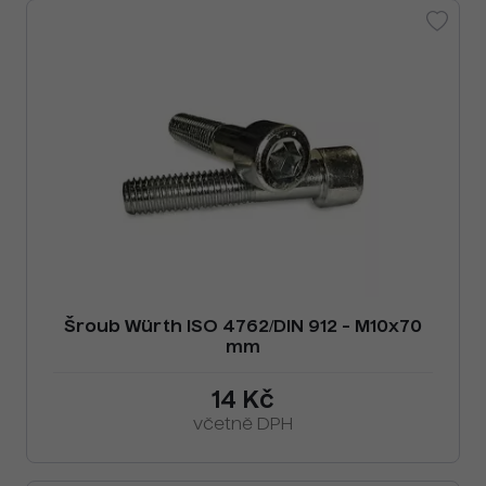
Šroub Würth ISO 4762/DIN 912 - M10x70
mm
14 Kč
včetně DPH