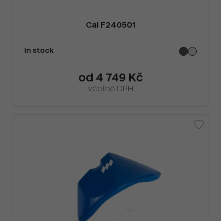
Cai F240501
In stock
od 4 749 Kč
včetně DPH