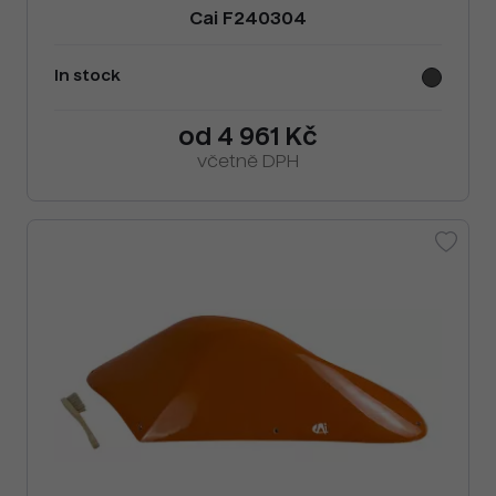
Cai F240304
In stock
od 4 961 Kč
včetně DPH