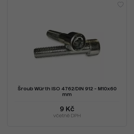
Šroub Würth ISO 4762/DIN 912 - M10x60
mm
9 Kč
včetně DPH