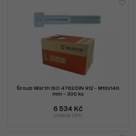
Šroub Würth ISO 4762/DIN 912 - M10x140
mm - 300 ks
6 534 Kč
včetně DPH