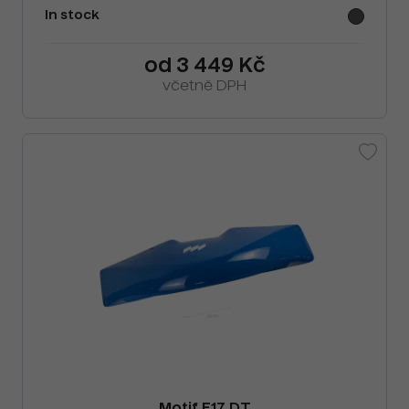
In stock
od 3 449 Kč
včetně DPH