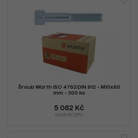
Šroub Würth ISO 4762/DIN 912 - M10x80
mm - 300 ks
5 082 Kč
včetně DPH