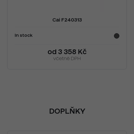
Cai F240313
In stock
od 3 358 Kč
včetně DPH
DOPLŇKY