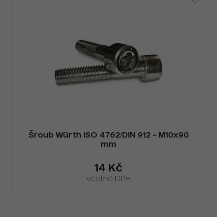
Šroub Würth ISO 4762/DIN 912 - M10x90
mm
14 Kč
včetně DPH