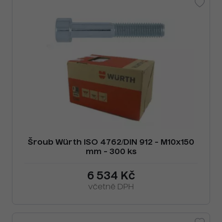
Šroub Würth ISO 4762/DIN 912 - M10x150
mm - 300 ks
6 534 Kč
včetně DPH