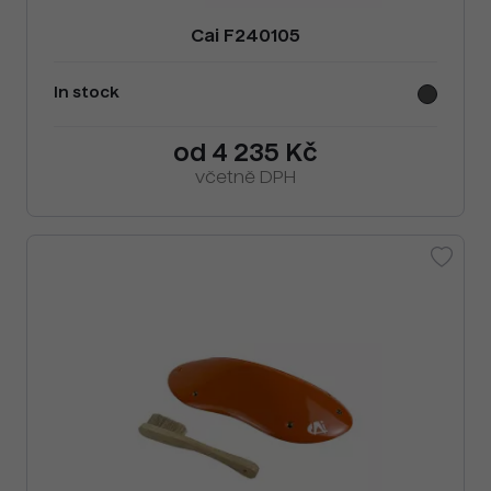
Cai F240105
In stock
od 4 235 Kč
včetně DPH