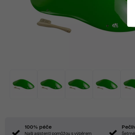
Pečli
100% péče
Šetrné
Naši asistenti pomůžou s výběrem