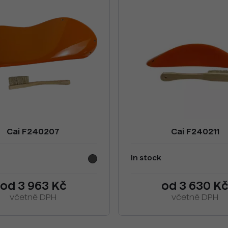
Cai F240207
Cai F240211
In stock
od 3 963 Kč
od 3 630 K
včetně DPH
včetně DPH