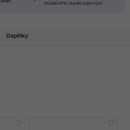
základ.
oficiální IFSC stavěč a jeho tým.
Doplňky