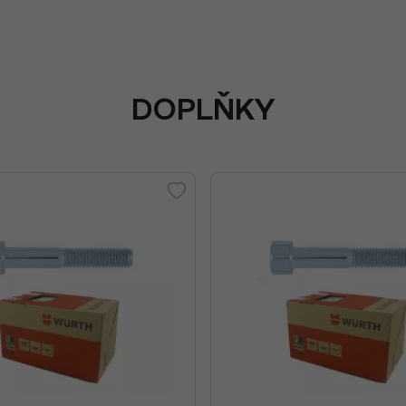
DOPLŇKY