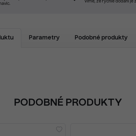
Víme, že rychlé dodání je 
navíc.
duktu
Parametry
Podobné produkty
PODOBNÉ PRODUKTY