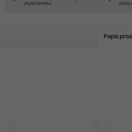
chyty 
chytů na míru.
Popis pro