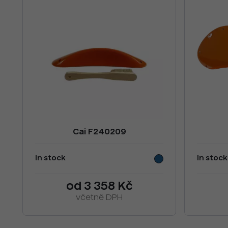
Cai F240209
In stock
In stock
od 3 358 Kč
včetně DPH