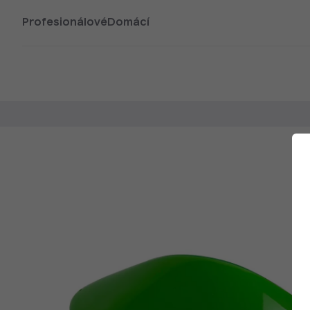
Profesionálové
Domácí