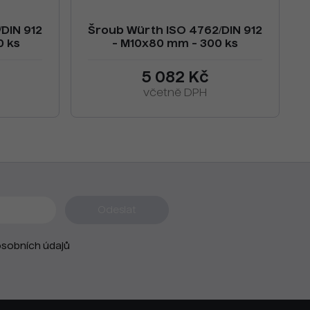
DIN 912
Šroub Würth ISO 4762/DIN 912
0 ks
- M10x80 mm - 300 ks
5 082 Kč
včetně DPH
sobních údajů