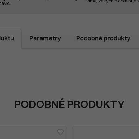
Víme, že rychlé dodání je 
navíc.
duktu
Parametry
Podobné produkty
PODOBNÉ PRODUKTY