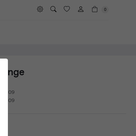
0
Orange
.2009
.2009