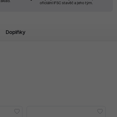
základ.
oficiální IFSC stavěč a jeho tým.
Doplňky