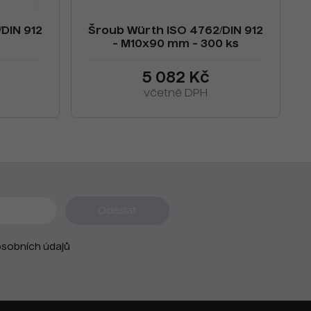
DIN 912
Šroub Würth ISO 4762/DIN 912
- M10x90 mm - 300 ks
5 082 Kč
včetně DPH
sobních údajů