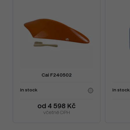
Cai F240502
In stock
In stock
od 4 598 Kč
včetně DPH