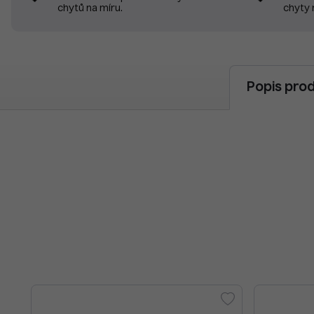
chyty 
chytů na míru.
Popis pro