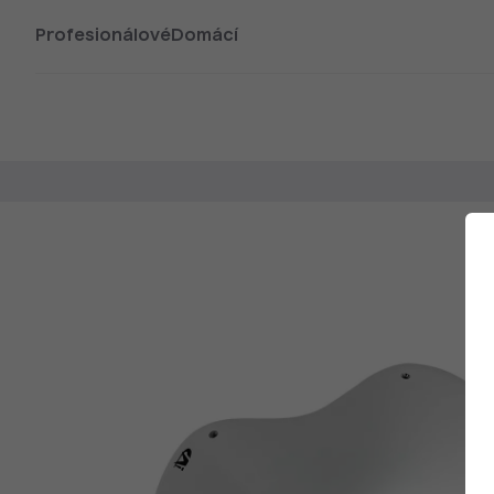
Profesionálové
Domácí