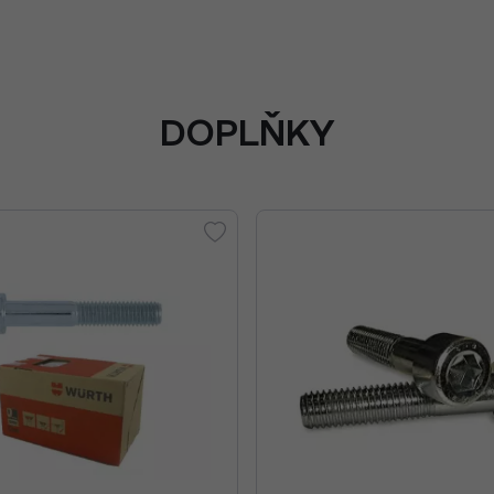
DOPLŇKY