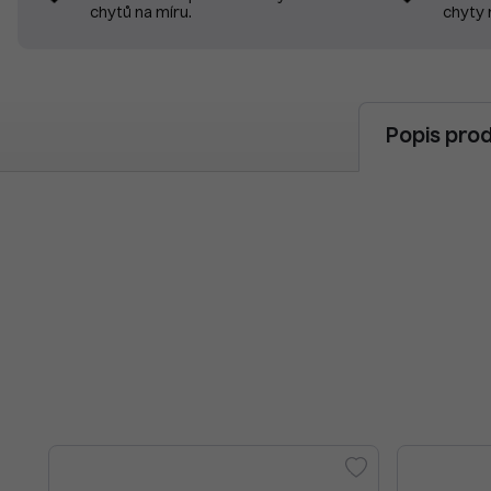
chyty 
chytů na míru.
Popis pro