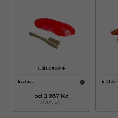
Cai F240314
In stock
In stock
od 3 267 Kč
včetně DPH