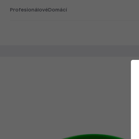
Profesionálové
Domácí