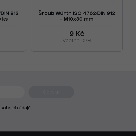
DIN 912
Šroub Würth ISO 4762/DIN 912
 ks
- M10x30 mm
9 Kč
včetně DPH
sobních údajů