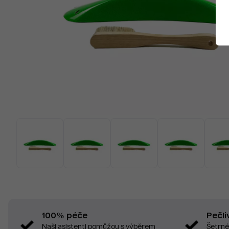
Pečli
100% péče
Šetrné
Naši asistenti pomůžou s výběrem