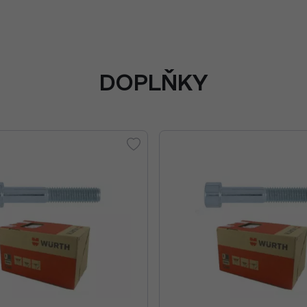
DOPLŇKY