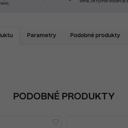
Víme, že rychlé dodání je 
navíc.
duktu
Parametry
Podobné produkty
PODOBNÉ PRODUKTY