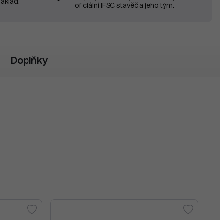
základ.
oficiální IFSC stavěč a jeho tým.
Doplňky