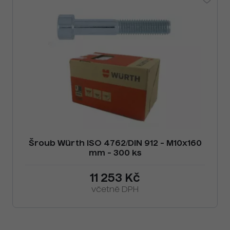
Šroub Würth ISO 4762/DIN 912 - M10x160
mm - 300 ks
11 253 Kč
včetně DPH