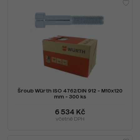
Šroub Würth ISO 4762/DIN 912 - M10x120
mm - 300 ks
6 534 Kč
včetně DPH