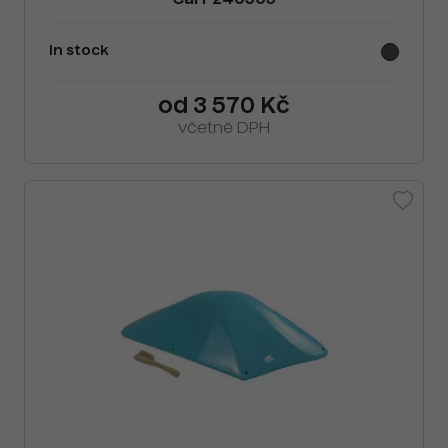
Cai F240505
In stock
od 3 570 Kč
včetně DPH