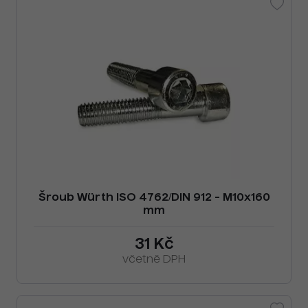
Šroub Würth ISO 4762/DIN 912 - M10x160
mm
31 Kč
včetně DPH