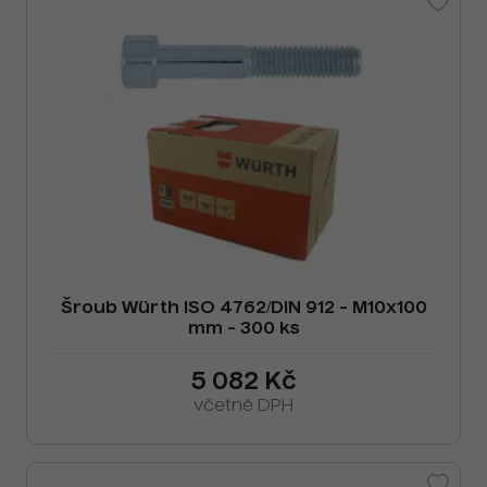
Šroub Würth ISO 4762/DIN 912 - M10x100
mm - 300 ks
5 082 Kč
včetně DPH