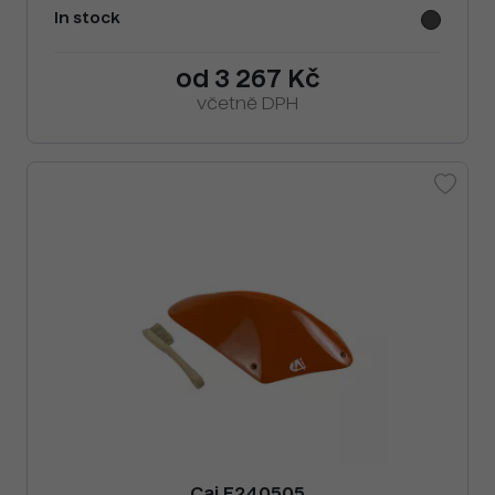
In stock
od 3 267 Kč
včetně DPH