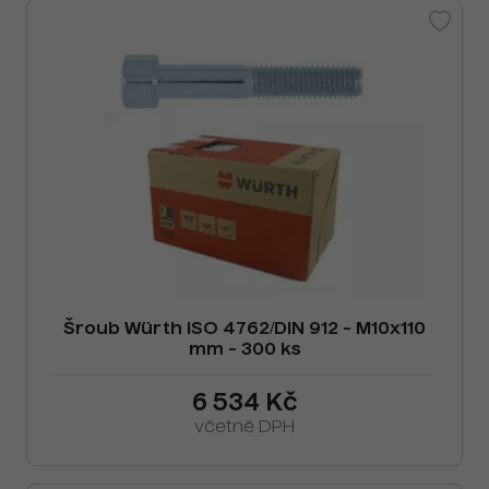
Šroub Würth ISO 4762/DIN 912 - M10x110
mm - 300 ks
6 534 Kč
včetně DPH