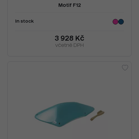
Motif F12
In stock
3 928 Kč
včetně DPH