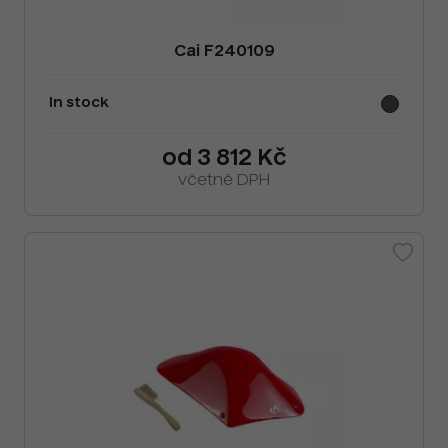
Cai F240109
In stock
od 3 812 Kč
včetně DPH