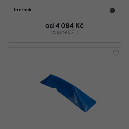
In stock
od 4 084 Kč
včetně DPH