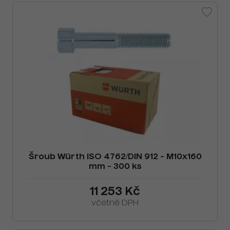
Šroub Würth ISO 4762/DIN 912 - M10x160
mm - 300 ks
11 253 Kč
včetně DPH