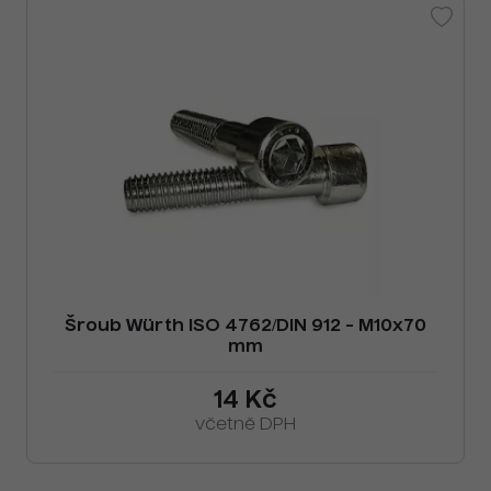
Šroub Würth ISO 4762/DIN 912 - M10x70
mm
14 Kč
včetně DPH