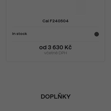
Cai F240504
In stock
od 3 630 Kč
včetně DPH
DOPLŇKY