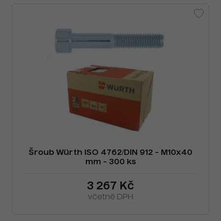
Šroub Würth ISO 4762/DIN 912 - M10x40
mm - 300 ks
3 267 Kč
včetně DPH